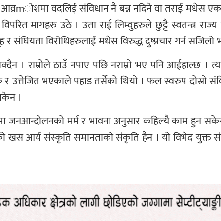
्रmोशमा वदलिई संविधान नै बन्न नदिने वा तराई मधेस एक प्
विपरित मागहरु उठे । उता राई लिम्वुहरुले छुट्टै स्वतन्त्र र
 संघियता विरोधिहरुलाई मधेस विरुद्ध दुष्प्रचार गर्न सजिलो 
 सक्दैन । राम्रोले ठाउँ नपाए पछि नराम्रो भए पनि आईहाल्छ ।
उत्तेजित भएकाले पहाड तर्सेको थियो । फल स्वरुप दोस्रो सं
 सकेन ।
जनआन्दोलनको मर्म र भावना अनुसार कहिल्यै काम हुन सके
ो खस आर्य संस्कृति समानताको संकृति हैन । यो विभेद युक्त स