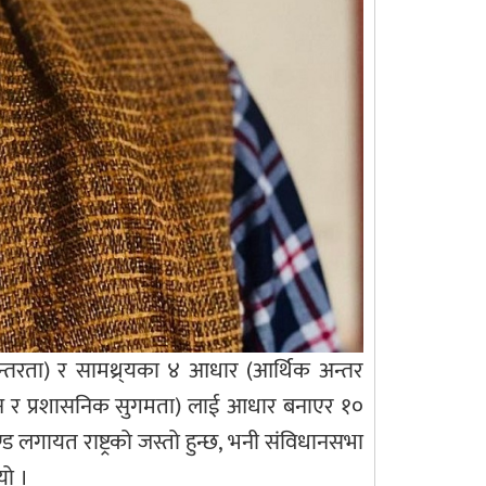
न्तरता) र सामथ्र्यका ४ आधार (आर्थिक अन्तर
साधन र प्रशासनिक सुगमता) लाई आधार बनाएर १०
ाण्ड लगायत राष्ट्रको जस्तो हुन्छ, भनी संविधानसभा
यो ।