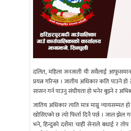
दलित, महिला जनजाती यी सवैलाई आफूसमान हुन् 
प्रयत्न गरिन्छ । जातीय अधिकार कति पाउने ह
सासन गर्न पाउनु संघीयता हो भनेर बुझ्ने र अभ
जातिय अधिकार त्यति मात्र माग्नु न्यायसम्म
खोसिएको छ त्यो फिर्ता दिनै पर्छ । जाल झेल गर्न
भने, हिन्दुको दशैमा चाही सेनाले बधाई र तोप प