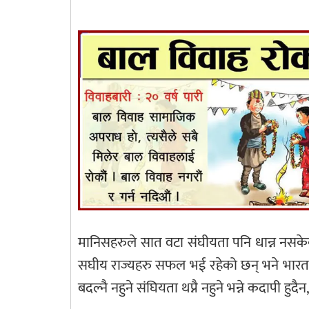
मानिसहरुले सात वटा संघीयता पनि धान्न नसकेको
सघीय राज्यहरु सफल भई रहेको छन् भने भारत म
बदल्नै नहुने संघियता थप्नै नहुने भन्ने कदापी हु