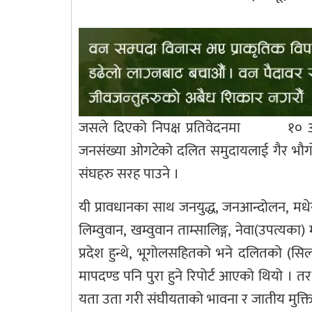
जसले दिएको निपक्ष प्रतिवेदनमा¬ ¬१० ओटा
जनसंख्या ओगटेको दलित समुदायलाई गैर भौगोल
संघहरु सरह पाउने ।
यी प्रावधानका साथ जनयुद्ध, जनआन्दोलन, 
लिम्वुवान, खम्वुवान ताम्सालिङ्ग, नेवा(उपत्य
प्रदेश हुन्थे, भूगोलसहितको भने दलितको (सिल्प
मापदण्ड पनि पुरा हुने रिपोर्ट आएको थियो । तर
यता उता गरी संघीयताको भावना र जातीय मुक्तिक