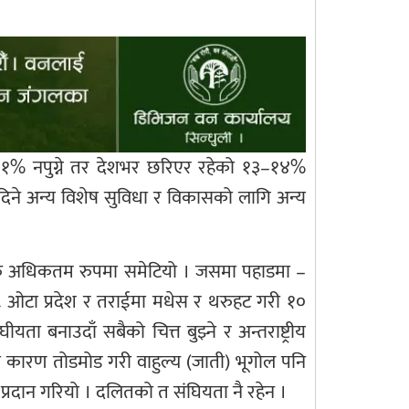
 १% नपुग्ने तर देशभर छरिएर रहेको १३–१४%
िने अन्य विशेष सुविधा र विकासको लागि अन्य
रु अधिकतम रुपमा समेटियो । जसमा पहाडमा –
री ८ ओटा प्रदेश र तराईमा मधेस र थरुहट गरी १०
ता बनाउदाँ सबैको चित्त बुझ्ने र अन्तराष्ट्रीय
केका कारण तोडमोड गरी वाहुल्य (जाती) भूगोल पनि
प्रदान गरियो । दलितको त संघियता नै रहेन ।