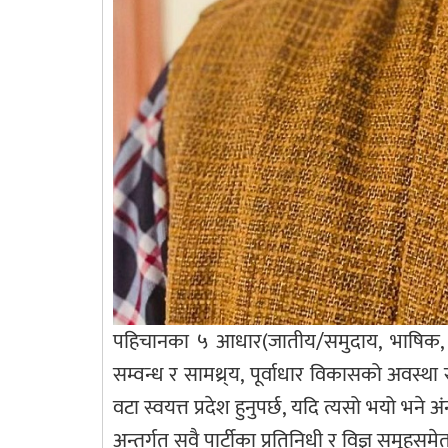
पहिचानका ५ आधार(जातीय/समुदाय, भाषिक, सां
सम्वन्ध र सामथ्र्य, पूर्वाधार विकासको अवस
वटा स्वयत्त प्रदेश हुनुपर्छ, यदि त्यसो भयो भने 
अन्तर्गत सवै पार्टीका प्रतिनिधी र विज्ञ समूह