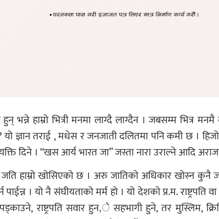
भन्ने हाम्रो भित्री मनमा लाग्दै लाग्दैन । जबसम्म भित्र मनम
ो ? यो ज्ञान तराई , मधेस र जनजाती दलितमा पनि कमी छ । हि
िब्यक्ति दिने । “खस आर्य भारत जा” जस्ता नारा उराल्ने आदि अर
त हो जति हाम्रो खोसिएको छ । अरु जातिको अधिकार खोस्न कु
 पाईन्न । यो नै संघीयताको मर्म हो । यो देशको प्र.म. राष्ट्रपति 
ड्काउने, राष्ट्रपति सवार हुन,े सहभागी हुने, तर मुस्लिम, क्र