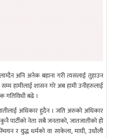
ै लाग्दैन अनि अनेक बहाना गरी त्यसलाई तुहाउन
जो सम्म हामीलाई शासन गरे अब हामी उनीहरुलाई
ाजक गतिविधी बढे ।
नै जातीलाई अधिकार हुदैन । जति अरुको अधिकार
वा कुनै पार्टीको नेता सबै जनताको, जातजातीको होे
िस्चियन र वुद्ध धर्मको वा साकेला, माघी, उधौली