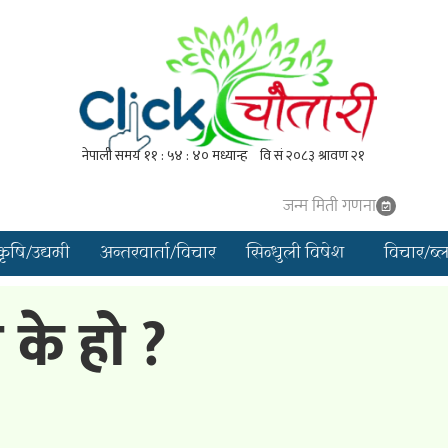
जन्म मिती गणना
कृषि/उद्यमी
अन्तरवार्ता/विचार
सिन्धुली विषेश
विचार/ब्
के हो ?