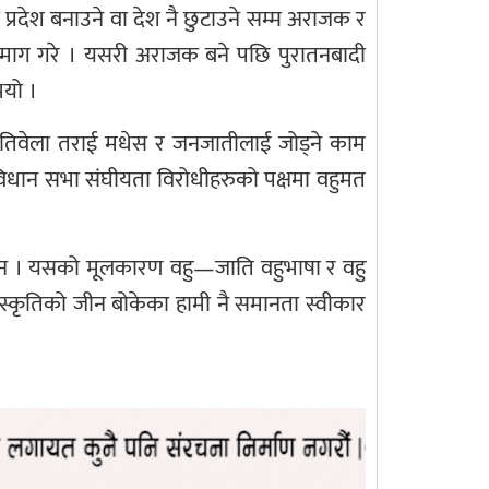
रदेश बनाउने वा देश नै छुटाउने सम्म अराजक र
ाज्य माग गरे । यसरी अराजक बने पछि पुरातनबादी
भयो ।
 त्यतिवेला तराई मधेस र जनजातीलाई जोड्ने काम
विधान सभा संघीयता विरोधीहरुको पक्षमा वहुमत
न । यसको मूलकारण वहु—जाति वहुभाषा र वहु
ंस्कृतिको जीन बोकेका हामी नै समानता स्वीकार