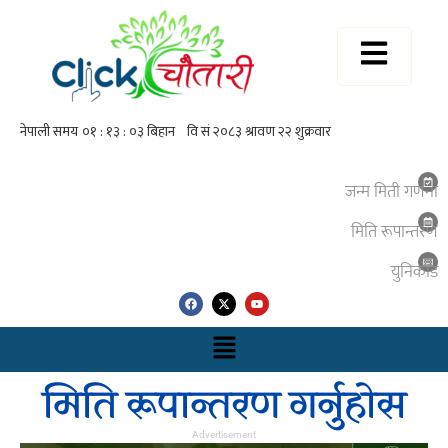
जन्म मिती गणना
मिति रूपान्तरण
युनिकाेड
मिति रूपान्तरण गर्नुहाेस
Advertisement