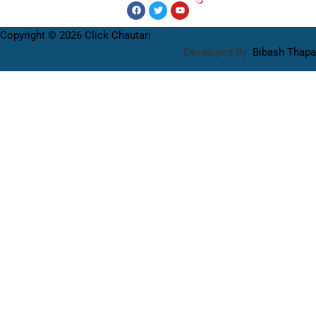
Copyright © 2026 Click Chautari
Developed By:
Bibash Thapa