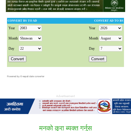
Powered by ©
nepali date converter
Advertisement
मनकाे कुरा ब्यक्त गर्नुस