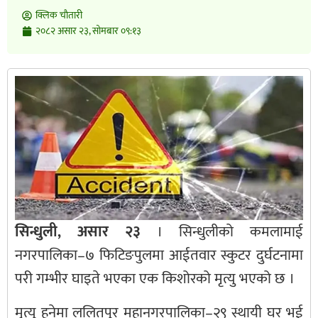
क्लिक चाैतारी
२०८२ असार २३, सोमबार ०९:१३
सिन्धुली, असार २३
। सिन्धुलीको कमलामाई
नगरपालिका–७ फिटिङपुलमा आईतवार स्कुटर दुर्घटनामा
परी गम्भीर घाइते भएका एक किशोरको मृत्यु भएको छ ।
मृत्यु हुनेमा ललितपुर महानगरपालिका–२९ स्थायी घर भई