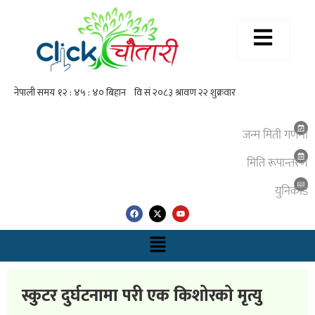
जन्म मिती गणना
मिति रूपान्तरण
युनिकाेड
स्कुटर दुर्घटनामा परी एक किशोरको मृत्यु