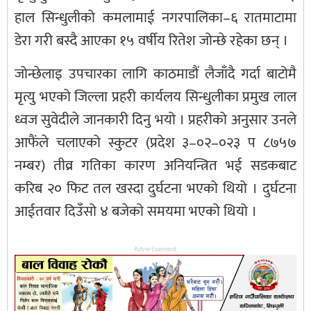
हाल सिन्धुलीको कमलामाई नगरपालिका–६ रातमाटामा
डेरा गरी बस्दै आएका १५ वर्षीय रितेश जोन्छे रहेका छन् ।
जोन्छेलाइ उपचारका लागि काठमाडौं लैजाँदै गर्दा बाटोमै
मृत्यु भएको जिल्ला प्रहरी कार्यलय सिन्धुलीका प्रमुख लाल
ध्वज सुवेदीले जानकारी दिनु भयो । प्रहरीको अनुसार उनले
आफैंले चलाएको स्कुटर (प्रदेश ३–०२–०२३ प ८७५७
नम्बर) तीव्र गतिका कारण अनियन्त्रित भई सडकबाट
करिब २० फिट तल खस्दा दुर्घटना भएको थियो । दुर्घटना
आईतवार दिउँसो ४ बजेको समयमा भएको थियो ।
Advertisement