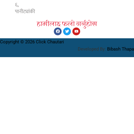
६,
पानीट्यांकी
हामीलाइ फलाे गर्नुहाेस
Copyright © 2026 Click Chautari
Developed By:
Bibash Thapa