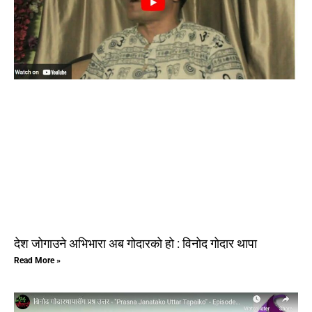
देश जाेगाउने अभिभारा अब गाेदारकाे हाे : विनाेद गाेदार थापा
Read More »