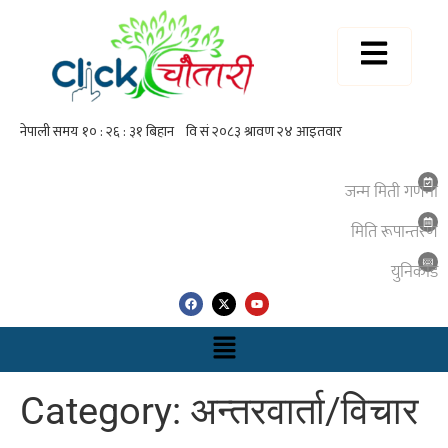
जन्म मिती गणना
मिति रूपान्तरण
युनिकाेड
Category: अन्तरवार्ता/विचार