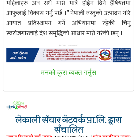
महिलाहरु अव सधै माग्ने मात्रै होईन दिने हैषियतमा
आफुलाई विकास गर्नु पर्छ ।” नेपाली वस्तुको उत्पादन गरि
आयात प्रतिस्थापन गर्ने अभियानमा रहेकी चिनु
स्वरोजगारलाई देश समृद्धिको आधार मान्ने गरेकी छन् ।
Advertisement
मनकाे कुरा ब्यक्त गर्नुस
लेकाली संचार नेटवर्क प्रा.लि. द्वारा
संचालित