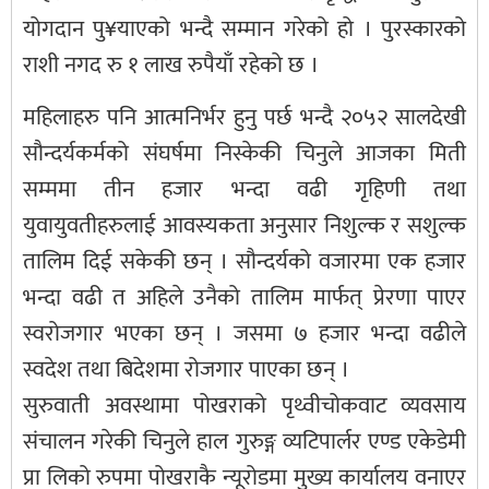
योगदान पु¥याएको भन्दै सम्मान गरेको हो । पुरस्कारको
राशी नगद रु १ लाख रुपैयाँ रहेको छ ।
महिलाहरु पनि आत्मनिर्भर हुनु पर्छ भन्दै २०५२ सालदेखी
सौन्दर्यकर्मको संघर्षमा निस्केकी चिनुले आजका मिती
सम्ममा तीन हजार भन्दा वढी गृहिणी तथा
युवायुवतीहरुलाई आवस्यकता अनुसार निशुल्क र सशुल्क
तालिम दिई सकेकी छन् । सौन्दर्यको वजारमा एक हजार
भन्दा वढी त अहिले उनैको तालिम मार्फत् प्रेरणा पाएर
स्वरोजगार भएका छन् । जसमा ७ हजार भन्दा वढीले
स्वदेश तथा बिदेशमा रोजगार पाएका छन् ।
सुरुवाती अवस्थामा पोखराको पृथ्वीचोकवाट व्यवसाय
संचालन गरेकी चिनुले हाल गुरुङ्ग व्यटिपार्लर एण्ड एकेडेमी
प्रा लिको रुपमा पोखराकै न्यूरोडमा मुख्य कार्यालय वनाएर