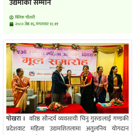
उद्यमीको सम्मान
क्लिक चाैतारी
२०८० जेष्ठ १६, मंगलवार १८:११
पोखरा ।
वरिष्ठ सौन्दर्य व्यवसायी चिनु गुरुङलाई गण्डकी
प्रदेशवाट महिला उद्यमशितलामा अतुलनिय योगदान