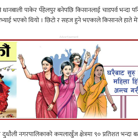
 धानबाली पाकेर पँहेलपुर बनेपछि किसानलाई चाडपर्व भन्दा पन
भ्याई भएको थियो । छिटो र सहज हुने भएकाले किसानले हाते मे
Advertisement
ित दुधौली नगरपालिकाको कमलाखुँज क्षेत्रमा ९० प्रतिशत भन्द