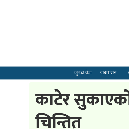
मुख्य पेज
समाचार
काटेर सुकाएक
चिन्तित्