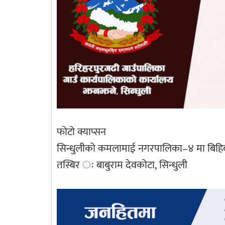
फोटो क्याप्सन
सिन्धुलीको कमलामाई नगरपालिका–४ मा बिहिबार
तस्बिर ः बाबुराम देवकोटा, सिन्धुली