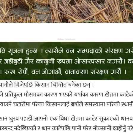
Advertisement
पानीले भिजेपछि किसान चिन्तित बनेका छन् ।
खिको प्रतिकुल मौसमका कारण भएको बर्षाका कारण खेतमा काटेको
्याउने चटारोमा परेका किसानलाई बर्षाले समस्यामा पारेको स्था
 धु्रब पहाडी आफ्नो एक बिघा खेतमा काटेर सुकाएको धानबाली ब
कछन्द नदेखिएको र धान काटेपछि पानी परेर नोक्सानी व्यहोर्नु प