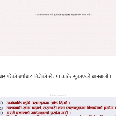
 परेको बर्षाबाट भिजेको खेतमा काटेर सुकाएकोे धानबाली ।
Advertisement