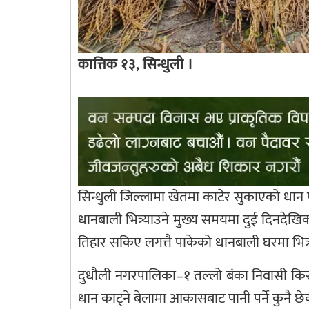
कात्तिक १३, सिन्धुली ।
सिन्धुली जिल्लामा खेतमा काटेर सुकाएको धान 
धानबाली भित्र्याउने मुख्य समयमा दुई दिनदे
तिहार सकिए लगत्तै पाकेको धानबाली घरमा भित्र
दुधौली नगरपालिका–१ तल्लो बंका निवासी किसान
धान काट्ने बेलामा आकासबाट पानी पर्ने कुनै छे