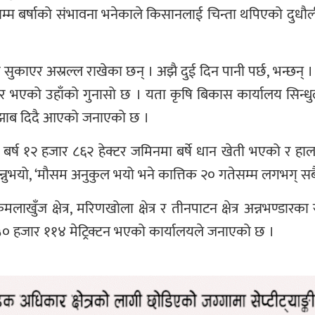
्म बर्षाको संभावना भनेकाले किसानलाई चिन्ता थपिएको दुधौल
 सुकाएर अस्रल्ल राखेका छन् । अझै दुई दिन पानी पर्छ, भन्छन् । च
डर भएको उहाँको गुनासो छ । यता कृषि बिकास कार्यालय सिन
न सुझाब दिदै आएको जनाएको छ ।
ो बर्ष १२ हजार ८६२ हेक्टर जमिनमा बर्षे धान खेती भएको र ह
भन्नुभयो, ‘मौसम अनुकुल भयो भने कात्तिक २० गतेसम्म लगभग् स
लाखुँज क्षेत्र, मरिणखोला क्षेत्र र तीनपाटन क्षेत्र अन्नभण्डार
 ५० हजार ११४ मेट्रिक्टन भएको कार्यालयले जनाएको छ ।