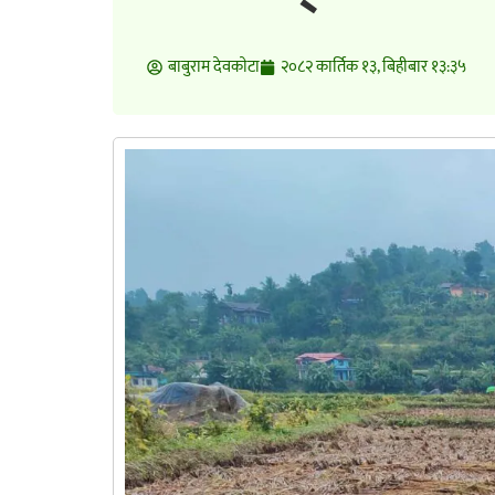
बाबुराम देवकाेटा
२०८२ कार्तिक १३, बिहीबार १३:३५