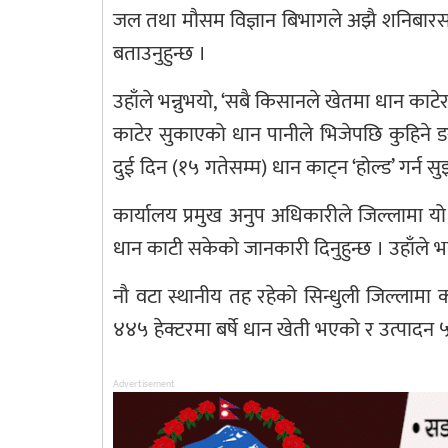
जल तथा मौसम विज्ञान बिभागले अझै शनिबारसम
बताउनुहुन्छ ।
उहाँले भन्नुभयो, ‘सबै किसानले खेतमा धान काटेर
काटेर सुकाएको धान पानीले भिजेपछि कुहिने 
दुई दिन (१५ गतेसम्म) धान काट्न ‘होल्ड’ गर्
कार्यालय प्रमुख अनुप अधिकारीले जिल्लामा य
धान काटी सकेको जानकारी दिनुहुन्छ । उहाँले 
नौ वटा स्थानीय तह रहेको सिन्धुली जिल्लामा कम
४४५ हेक्टरमा बर्षे धान खेती भएको र उत्पादन
Advertisement