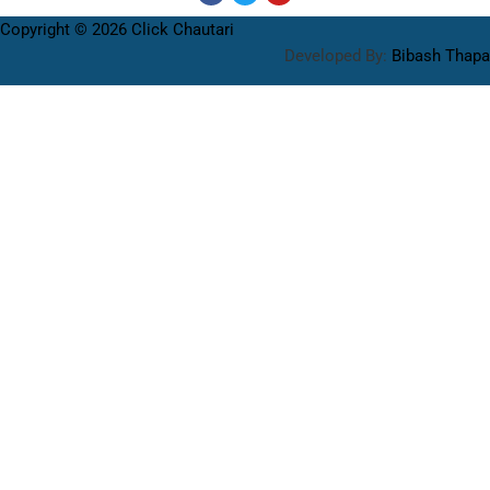
Copyright © 2026 Click Chautari
Developed By:
Bibash Thapa