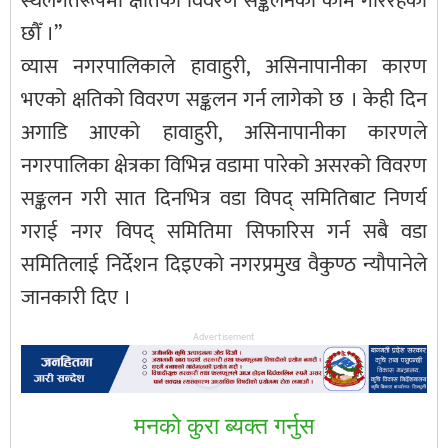
स्थलगतरूपमा क्षतिको विवरण सङ्कलनको काम गरिरहेका
छौँ ।”
व्यास नगरपालिकाले हावाहुरी, असिनापानीका कारण
भएको क्षतिको विवरण सङ्कलन गर्न लागेको छ । केही दिन
अगाडि आएको हावाहुरी, असिनापानीका कारणले
नगरपालिका क्षेत्रका विभिन्न वडामा पारेको असरको विवरण
सङ्कलन गरी सात दिनभित्र वडा विपद् समितिबाट निणर्य
गराई नगर विपद् समितिमा सिफारिस गर्न सबै वडा
समितिलाई निर्देशन दिइएको नगरप्रमुख वैकुण्ठ न्यौपानेले
जानकारी दिए ।
Advertisement
मनकाे कुरा ब्यक्त गर्नुस