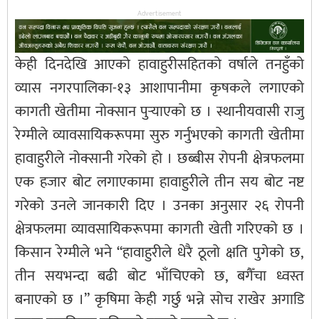
Advertisement
केही दिनदेखि आएको हावाहुरीसहितको वर्षाले तनहुँको
व्यास नगरपालिका-१३ आशापानीमा कृषकले लगाएको
कागती खेतीमा नोक्सान पुर्‍याएको छ । स्थानीयवासी राजु
रेग्मीले व्यावसायिकरूपमा सुरु गर्नुभएको कागती खेतीमा
हावाहुरीले नोक्सानी गरेको हो । छब्बीस रोपनी क्षेत्रफलमा
एक हजार बोट लगाएकामा हावाहुरीले तीन सय बोट नष्ट
गरेको उनले जानकारी दिए । उनका अनुसार २६ रोपनी
क्षेत्रफलमा व्यावसायिकरूपमा कागती खेती गरिएको छ ।
किसान रेग्मीले भने “हावाहुरीले धेरै ठूलो क्षति पुगेको छ,
तीन सयभन्दा बढी बोट भाँचिएको छ, बगैँचा ध्वस्त
बनाएको छ ।” कृषिमा केही गर्छु भन्ने सोच राखेर अगाडि