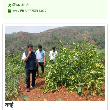
क्लिक चाैतारी
२०८० जेष्ठ ९, मंगलवार १३:२२
तनहुँ-