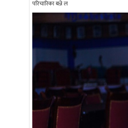
परिचारिका बन्ने ल