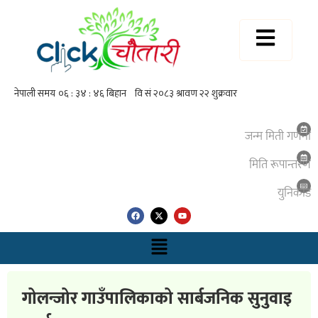
जन्म मिती गणना
मिति रूपान्तरण
युनिकाेड
गोलन्जोर गाउँपालिकाको सार्बजनिक सुनुवाइ