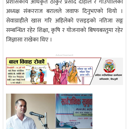
प्रशासकीय अधिकृत ठाकुर प्रसाद दाहाल र गाउँपालिका
अध्यक्ष संकरराज बरालले जवाफ दिनुभएको थियो ।
सेवाग्राहीले खास गरि अहिलेको एसइइको नतिजा सङ्ग
सम्बन्धित रहेर शिक्षा, कृषि र योजनाको बिषयबस्तुमा रहेर
जिज्ञासा राखेका थिए ।
Advertisement