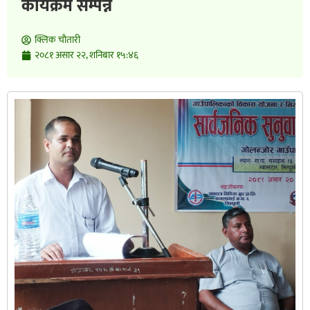
कार्यक्रम सम्पन्न
क्लिक चाैतारी
२०८१ असार २२, शनिबार १५:४६