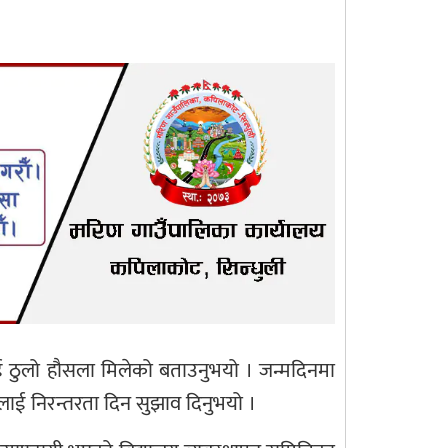
हरूलाई ठुलो हौसला मिलेको बताउनुभयो । जन्मदिनमा
लाई निरन्तरता दिन सुझाव दिनुभयो ।