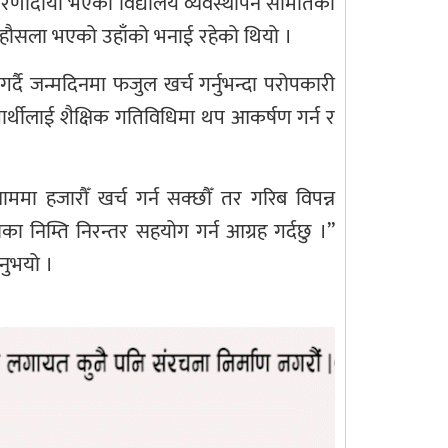
रेरणादायी भएको विद्यालय व्यवस्थापन समितिका
ो हौसला भएको उहाँको भनाई रहेको थियो ।
गर्दै जन्मदिनमा फजुल खर्च गर्नुभन्दा परोपकारी
द्यार्थीलाई शैक्षिक गतिविधिमा थप आकर्षण गर्न र
ममा हजारौँ खर्च गर्न सक्छौँ तर गरिब विपन्न
सका निम्ति निरन्तर सहयोग गर्न आग्रह गर्दछु ।”
नुभयो ।