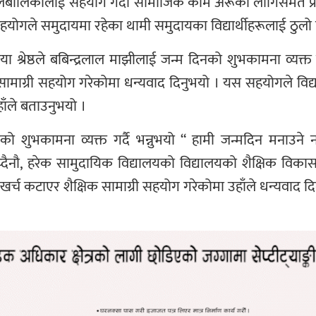
ई बालबालिकालाई सहयोग गर्दा सामाजिक काम अरूका लागिसमेत प्
हयोगले समुदायमा रहेका थामी समुदायका विद्यार्थीहरूलाई ठुल
या श्रेष्ठले बबिन्द्रलाल माझीलाई जन्म दिनको शुभकामना व्यक्त 
शैक्षिक सामाग्री सहयोग गरेकोमा धन्यवाद दिनुभयो । यस सहयोगले वि
हाँले बताउनुभयो ।
ो शुभकामना व्यक्त गर्दै भन्नुभयो “ हामी जन्मदिन मनाउने ना
ोच्दैनौ, हरेक सामुदायिक विद्यालयको विद्यालयको शैक्षिक विका
खर्च कटाएर शैक्षिक सामाग्री सहयोग गरेकोमा उहाँले धन्यवाद दि