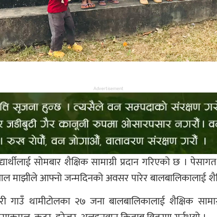
Advertisement
यार्थीलाई सोमबार शैक्षिक सामाग्री प्रदान गरिएको छ । पेसाग
्रलाल माझीले आफ्नो जन्मदिनको अवसर पारेर बालबालिकालाई शैक्
ी गाउँ थामीटोलका २७ जना बालबालिकालाई शैक्षिक सामाग्री