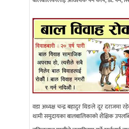
बालबालिकालाई आवश्यक पर्ने कपि, डट पेन, 
वडा अध्यक्ष चन्द्र बहादुर थिङले दूर दराजमा रह
थामी समुदायका बालबालिकाको शैक्षिक उपलब्धि