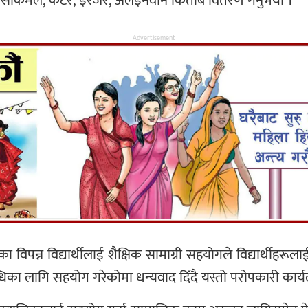
सिसाकमल, कटर, इरेजर, अलइनवान किताब वितरण गर्नुभयो ।
Advertisement
ेका विपन्न विद्यार्थीलाई शैक्षिक सामाग्री सहयोगले विद्यार्थी
का लागि सहयोग गरेकोमा धन्यवाद दिँदै यस्तो परोपकारी कार्य