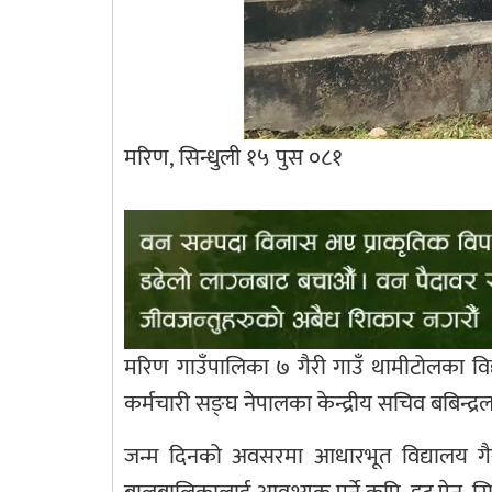
मरिण, सिन्धुली १५ पुस ०८१
मरिण गाउँपालिका ७ गैरी गाउँ थामीटोलका विद्
कर्मचारी सङ्घ नेपालका केन्द्रीय सचिव बबिन्द
जन्म दिनको अवसरमा आधारभूत विद्यालय गैर