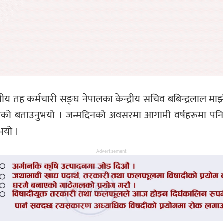
नीय तह कर्मचारी सङ्घ नेपालका केन्द्रीय सचिव बबिन्द्रलाल म
ेको बताउनुभयो । जन्मदिनको अवसरमा आगामी वर्षहरूमा पनि गरि
भयो ।
Advertisement