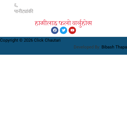
६,
पानीट्यांकी
हामीलाइ फलाे गर्नुहाेस
Copyright © 2026 Click Chautari
Developed By:
Bibash Thapa