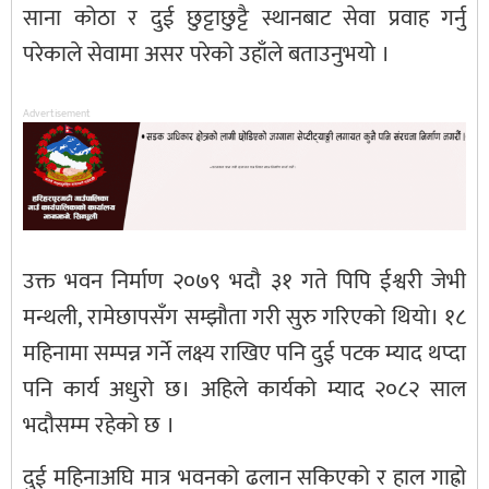
साना कोठा र दुई छुट्टाछुट्टै स्थानबाट सेवा प्रवाह गर्नु
परेकाले सेवामा असर परेको उहाँले बताउनुभयो ।
Advertisement
उक्त भवन निर्माण २०७९ भदौ ३१ गते पिपि ईश्वरी जेभी
मन्थली, रामेछापसँग सम्झौता गरी सुरु गरिएको थियो। १८
महिनामा सम्पन्न गर्ने लक्ष्य राखिए पनि दुई पटक म्याद थप्दा
पनि कार्य अधुरो छ। अहिले कार्यको म्याद २०८२ साल
भदौसम्म रहेको छ ।
दुई महिनाअघि मात्र भवनको ढलान सकिएको र हाल गाह्रो