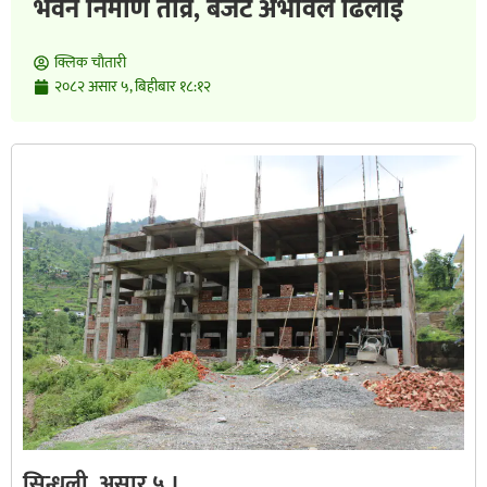
भवन निर्माण तीव्र, बजेट अभावले ढिलाइ
क्लिक चाैतारी
२०८२ असार ५, बिहीबार १८:१२
सिन्धुली, असार ५ ।