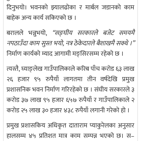
दिनुभयो। भवनको झ्यालढोका र मार्बल जडानको काम
बाहेक अन्य कार्य सकिएको छ ।
बरालले भन्नुभयो,
“सङ्घीय सरकारले बजेट समयमै
नपठाउँदा काम सुस्त भयो, नत्र ठेकेदारले बैशाखमै सक्थे ।”
निर्माण कार्यको म्याद आगामी मङ्सिरसम्म रहेको छ ।
त्यस्तै, घ्याङ्लेख गाउँपालिकाले करिब पाँच करोड ६३ लाख
२६ हजार ९५ रुपैयाँ लागतमा तीन वर्षदेखि प्रमुख
प्रशासनिक भवन निर्माण गरिरहेको छ । संघीय सरकारले ३
करोड ३७ लाख ९५ हजार ६५७ रुपैयाँ र गाउँपालिकाले २
करोड २५ लाख ३० हजार ४३८ रुपैयाँ लगानी गरेको हो ।
प्रमुख प्रशासकिय अधिकृत दाताराम प्याकुरेलका अनुसार
हालसम्म ४५ प्रतिशत मात्र काम सम्पन्न भएको छ। स–