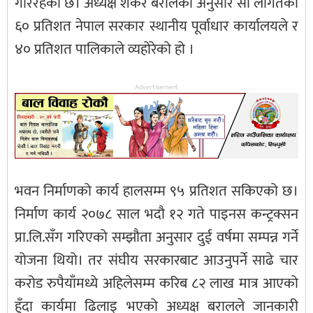
गरिरहेको छ। अध्यक्ष शंकर बरालका अनुसार सो लागतको
६० प्रतिशत नेपाल सरकार स्थानीय पूर्वाधार कार्यालयले र
४० प्रतिशत पालिकाले व्यहोरेको हो ।
Advertisement
भवन निर्माणको कार्य हालसम्म ९५ प्रतिशत सकिएको छ।
निर्माण कार्य २०७८ साल भदौ १२ गते पाइनस कन्ट्रक्सन
प्रा.लि.सँग गरिएको सम्झौता अनुसार दुई वर्षमा सम्पन्न गर्ने
योजना थियो। तर संघीय सरकारबाट आउनुपर्ने साढे चार
करोड रुपैयाँमध्ये अहिलेसम्म करिब ८२ लाख मात्र आएको
हुँदा कार्यमा ढिलाइ भएको अध्यक्ष बरालले जानकारी