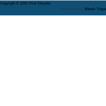
Copyright © 2026 Click Chautari
Developed By:
Bibash Thapa