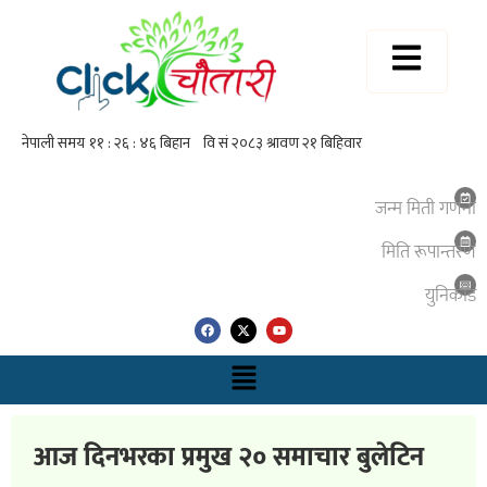
जन्म मिती गणना
मिति रूपान्तरण
युनिकाेड
आज दिनभरका प्रमुख २० समाचार बुलेटिन