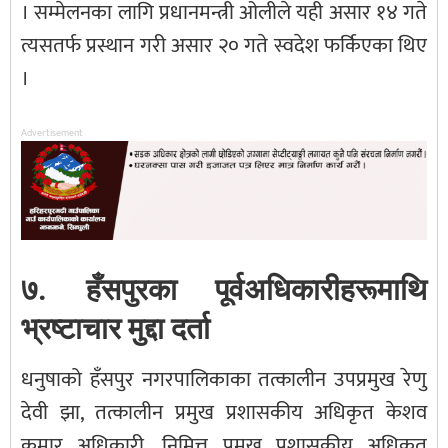
। सम्मेलनका लागि प्रधानमन्त्री ओलीले यही असार १४ गते
त्यसतर्फ प्रस्थान गरी असार २० गते स्वदेश फर्किएका थिए
।
Advertisement
७. हँसपुरका पूर्वअधिकारीहरूमाथि
भ्रष्टाचार मुद्दा दर्ता
धनुषाको हँसपुर नगरपालिकाका तत्कालीन उपप्रमुख रेणु
देवी झा, तत्कालीन प्रमुख प्रशासकीय अधिकृत केशव
कुमार अधिकारी, निमित्त प्रमुख प्रशासकीय अधिकृत