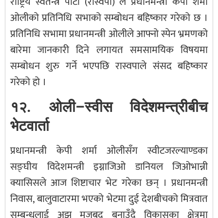
राष्ट्रिय स्वतन्त्र पार्टी (रास्वपा) ले प्रधानमन्त्री केपी शर्मा
ओलीको प्रतिनिधि सभाको सम्बोधन बहिष्कार गरेको छ ।
प्रतिनिधि सभामा प्रधानमन्त्री ओलीले आफ्नो स्पेन भ्रमणको
बारेमा जानकारी दिने लगायत समसामयिक विषयमा
सम्बोधन शुरु गर्ने भएपछि रास्वपाले संसद बहिष्कार
गरेको हो ।
१२. ओली–स्वीस विदेशमन्त्रीबीच
भेटवार्ता
प्रधानमन्त्री केपी शर्मा ओलीसँग स्वीटजरल्याण्डका
सङ्घीय विदेशमन्त्री इग्नाजिओ डानियल जिओभान्नी
क्यासिसले आज शिष्टाचार भेट गरेका छन् । प्रधानमन्त्री
निवास, बालुवाटारमा भएको भेटमा दुई देशबीचको मित्रवात
सम्बन्धलाई अझ मजबुद बनाउँदै विकासका क्षेत्रमा