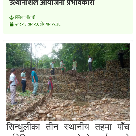
उत्थानशिल आयोजना प्रभावकारी
क्लिक चाैतारी
२०८२ असार २३, सोमबार १९:३६
सिन्धुलीका तीन स्थानीय तहमा पाँच