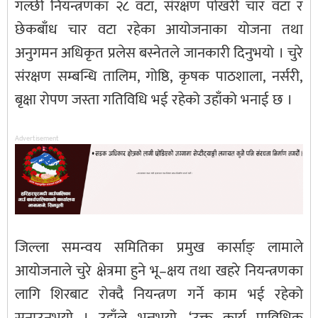
गल्छी नियन्त्रणका २८ वटा, संरक्षण पोखरी चार वटा र
छेकबाँध चार वटा रहेका आयोजनाका योजना तथा
अनुगमन अधिकृत प्रलेस बस्नेतले जानकारी दिनुभयो । चुरे
संरक्षण सम्बन्धि तालिम, गोष्ठि, कृषक पाठशाला, नर्सरी,
बृक्षा रोपण जस्ता गतिविधि भई रहेको उहाँको भनाई छ ।
Advertisement
जिल्ला समन्वय समितिका प्रमुख कार्साङ् लामाले
आयोजनाले चुरे क्षेत्रमा हुने भू–क्षय तथा खहरे नियन्त्रणका
लागि शिरबाट रोक्दै नियन्त्रण गर्ने काम भई रहेको
सुनाउनुभयो । उहाँले भन्नुभयो, ‘उक्त कार्य प्राविधिक