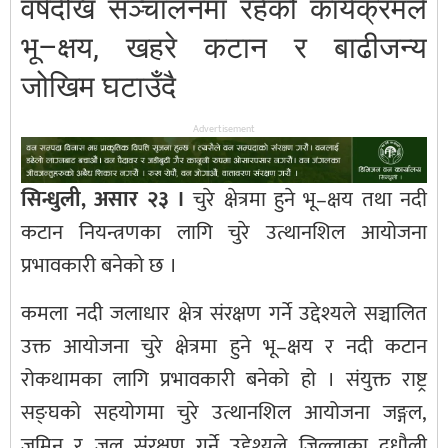
वर्षदेखि सञ्चालनमा रहेको कार्यक्रमले
भू–क्षय, खहरे कटान र बाढीजन्य
जोखिम घटाउँदै
Advertisement
सिन्धुली, असार २३ ।
चुरे क्षेत्रमा हुने भू–क्षय तथा नदी
कटान नियन्त्रणका लागि चुरे उत्थानशिल आयोजना
प्रभावकारी बनेको छ ।
कमला नदी जलाधार क्षेत्र संरक्षण गर्ने उद्देश्यले सञ्चालित
उक्त आयोजना चुरे क्षेत्रमा हुने भू–क्षय र नदी कटान
रोकथामका लागि प्रभावकारी बनेको हो । संयुक्त राष्ट्र
सङ्घको सहयोगमा चुरे उत्थानशिल आयोजना जङ्गल,
जमिन र जल संरक्षण गर्ने उद्देश्यले जिल्लाका दुधौली