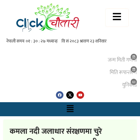
जन्म मिती गणना
मिति रूपान्तरण
युनिकाेड
कमला नदी जलाधार संरक्षणमा चुरे