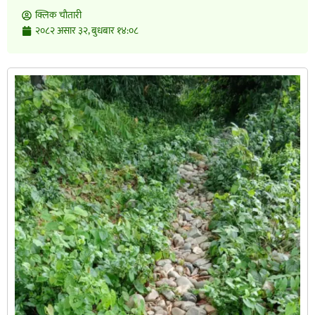
क्लिक चाैतारी
२०८२ असार ३२, बुधबार १४:०८