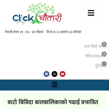
जन्म मिती गणना
मिति रूपान्तरण
युनिकाेड
बाटो बिग्रिदा बालबालिकाको पढाई प्रभावित