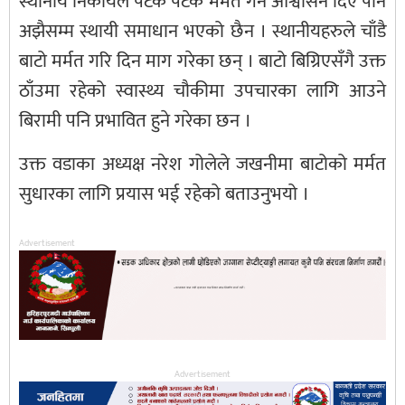
स्थानीय निकायले पटक पटक मर्मत गर्ने आश्वासन दिए पनि
अझैसम्म स्थायी समाधान भएको छैन । स्थानीयहरुले चाँडै
बाटो मर्मत गरि दिन माग गरेका छन् । बाटो बिग्रिएसँगै उक्त
ठाँउमा रहेको स्वास्थ्य चौकीमा उपचारका लागि आउने
बिरामी पनि प्रभावित हुने गरेका छन ।
उक्त वडाका अध्यक्ष नरेश गोलेले जखनीमा बाटोको मर्मत
सुधारका लागि प्रयास भई रहेको बताउनुभयो ।
Advertisement
Advertisement