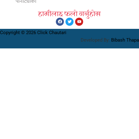
पानीट्यांकी
हामीलाइ फलाे गर्नुहाेस
Copyright © 2026 Click Chautari
Developed By:
Bibash Thapa