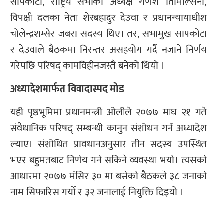
सापकोटा, राष्ट्रिय सभाका अध्यक्ष गणेश तिमिल्सिना,
विपक्षी दलका नेता शेरबहादुर देउवा र प्रधानन्यायाधीश
चोलेन्द्रशम्सेर जबरा सदस्य थिए। तर, सभामुख सापकोटा
र देउवाले बैठकमा निरन्तर असहयोग गर्दै नजाने निर्णय
गरेपछि परिषद् कामविहीनजस्तै बनेको थियो ।
अध्यादेशमार्फत विवादास्पद मोड
यही पृष्ठभूमिमा प्रधानमन्त्री ओलीले २०७७ माघ २१ गते
संवैधानिक परिषद्‌ सम्बन्धी कानुन संशोधन गर्न अध्यादेश
ल्याए। संशोधित प्रावधानअनुसार तीन सदस्य उपस्थित
भएर बहुमतबाट निर्णय गर्न सकिने व्यवस्था भयो। त्यसको
आधारमा २०७७ मंसिर ३० मा बसेको बैठकले ३८ जनाको
नाम सिफारिस गर्याे र ३२ जनालाई नियुक्ति दिइयो ।