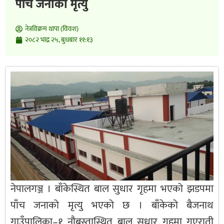
पाँच जनाको मृत्यु
नेत्रविक्रम थापा (विवश)
२०८२ भाद्र २५, बुधबार ११:१३
नेपालगञ्ज । बाँकेस्थित बाल सुधार गृहमा भएको झडपमा
पाँच जनाको मृत्यु भएको छ । बाँकेको बैजनाथ
गाउँपालिका–१ नौबस्तास्थित बाल सुधार गृहमा गएराती