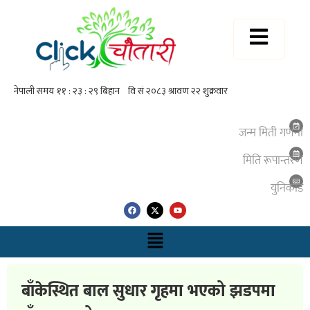
जन्म मिती गणना
मिति रूपान्तरण
युनिकाेड
बाँकेस्थित बाल सुधार गृहमा भएको झडपमा