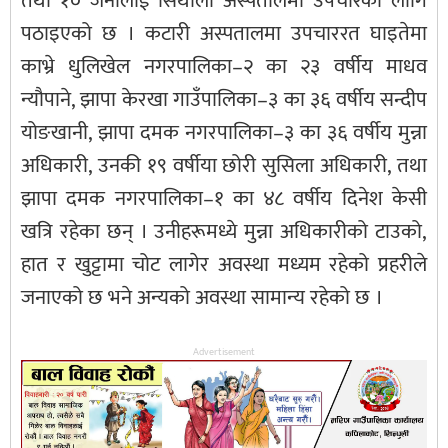
तथा १० जनालाई सिर्थौली अस्पतालमा उपचारका लागि
पठाइएको छ । कटारी अस्पतालमा उपचाररत घाइतेमा
काभ्रे धुलिखेल नगरपालिका–२ का २३ वर्षीय माधव
न्यौपाने, झापा केरखा गाउँपालिका–३ का ३६ वर्षीय सन्दीप
योङखानी, झापा दमक नगरपालिका–३ का ३६ वर्षीय मुन्ना
अधिकारी, उनकी १९ वर्षीया छोरी सुसिला अधिकारी, तथा
झापा दमक नगरपालिका–१ का ४८ वर्षीय दिनेश केसी
खत्रि रहेका छन् । उनीहरूमध्ये मुन्ना अधिकारीको टाउको,
हात र खुट्टामा चोट लागेर अवस्था मध्यम रहेको प्रहरीले
जनाएको छ भने अन्यको अवस्था सामान्य रहेको छ ।
Advertisement