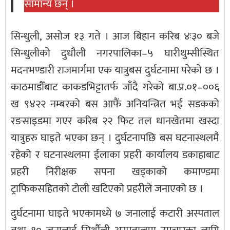
सामान्य छन् ।
सिन्धुली, असोज १३ गते । आज बिहान करिब ४ः३० बजे
सिन्धुलीको दुधौली नगरपालिका–५ घारीथुम्सीस्थित
मदनभण्डारी राजमार्गमा एक यात्रुबस दुर्घटनामा परेको छ ।
काठमाडौँबाट काकडभिट्टातर्फ जाँदै गरेको बा.प्र.०१–००६
ख ९४२२ नम्बरको बस आफैं अनियन्त्रित भई सडकको
रङसाइडमा गएर करिब २२ फिट तल धानखेतमा खस्दा
यात्रुहरु घाइते भएका छन् । दुर्घटनापछि बस घटनास्थलमै
रहेको र घटनास्थलमा ईलाका प्रहरी कार्यालय डकाहाबाट
प्रहरी निरीक्षक सपना खड्काको कमाण्डमा
ट्राफिकसहितको टोली खटिएको प्रहरीले जनाएको छ ।
दुर्घटनामा घाइते भएकामध्ये ७ जनालाई कटारी अस्पताल