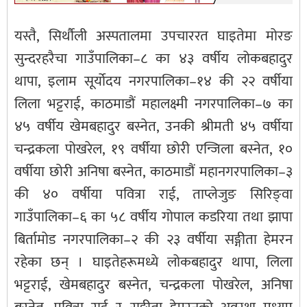
यस्तै, सिर्थौली अस्पतालमा उपचाररत घाइतेमा मोरङ
सुन्दरहरैचा गाउँपालिका–८ का ४३ वर्षीय लोकबहादुर
थापा, इलाम सूर्योदय नगरपालिका–१४ की २२ वर्षीया
लिला भट्टराई, काठमाडौं महालक्ष्मी नगरपालिका–७ का
४५ वर्षीय खेमबहादुर बस्नेत, उनकी श्रीमती ४५ वर्षीया
चन्द्रकला पोखरेल, १९ वर्षीया छोरी एन्जिला बस्नेत, १०
वर्षीया छोरी अनिषा बस्नेत, काठमाडौं महानगरपालिका–३
की ४० वर्षीया पवित्रा राई, ताप्लेजुङ सिरिङ्वा
गाउँपालिका–६ का ५८ वर्षीय गोपाल कडरिया तथा झापा
बिर्तामोड नगरपालिका–२ की २३ वर्षीया सङ्गीता हेमरन
रहेका छन् । घाइतेहरूमध्ये लोकबहादुर थापा, लिला
भट्टराई, खेमबहादुर बस्नेत, चन्द्रकला पोखरेल, अनिषा