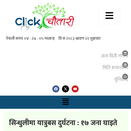
जन्म मिती गणना
मिति रूपान्तरण
युनिकाेड
सिन्धुलीमा यात्रुबस दुर्घटना : १७ जना घाइते