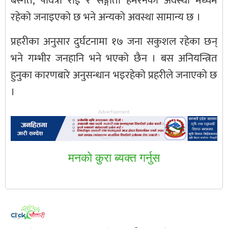
बस्नेत, पवित्रा राई र सङ्गीता हेमरनको अवस्था मध्यम
रहेको जनाइएको छ भने अन्यको अवस्था सामान्य छ ।
प्रहरीका अनुसार दुर्घटनामा १७ जना सकुशल रहेका छन्
भने गम्भीर जनहानि भने भएको छैन । बस अनियन्त्रित
हुनुका कारणबारे अनुसन्धान भइरहेको प्रहरीले जनाएको छ
।
Advertisement
मनकाे कुरा ब्यक्त गर्नुस