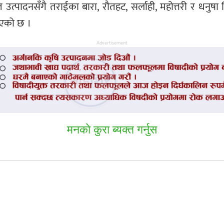
युत उत्पादनसँगै तराईका बारा, रौतहट, सर्लाही, महोत्तरी र धनुष
ाएको छ ।
Advertisement
मनकाे कुरा ब्यक्त गर्नुस