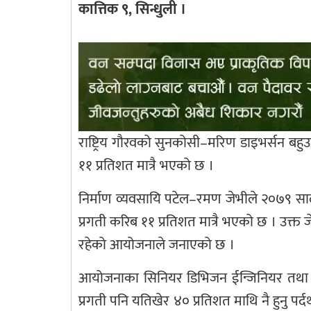
कात्तिक ९, सिन्धुली ।
राष्ट्रिय गौरवको सुनकोसी–मरिण डाइभर्सन बह
११ प्रतिशत मात्रै भएको छ ।
निर्माण व्यवसायि पटेल–रमण जेभीले २०७९ साल
प्रगती करिब ११ प्रतिशत मात्रै भएको छ । उक्त ज
रहेको आयोजनाले जनाएको छ ।
आयोजनाका सिनियर डिभिजन ईन्जिनियर तथा 
प्रगती पनि यतिखेर ४० प्रतिशत माथि नै हुनु पर