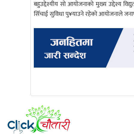
बहुउद्देश्यीय सो आयोजनाको मुख्य उद्देश्य विद्
सिँचाई सुविधा पु¥याउने रहेको आयोजनाले जन