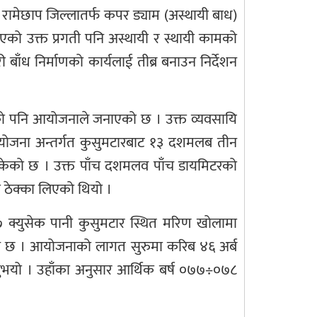
रामेछाप जिल्लातर्फ कपर ड्याम (अस्थायी बाध)
 भएको उक्त प्रगती पनि अस्थायी र स्थायी कामको
ँध निर्माणको कार्यलाई तीब्र बनाउन निर्देशन
ुगेको पनि आयोजनाले जनाएको छ । उक्त व्यवसायि
आयोजना अन्तर्गत कुसुमटारबाट १३ दशमलब तीन
भई सकेको छ । उक्त पाँच दशमलव पाँच डायमिटरको
 ठेक्का लिएको थियो ।
 क्युसेक पानी कुसुमटार स्थित मरिण खोलामा
िने छ । आयोजनाको लागत सुरुमा करिब ४६ अर्ब
िनुभयो । उहाँका अनुसार आर्थिक बर्ष ०७७÷०७८