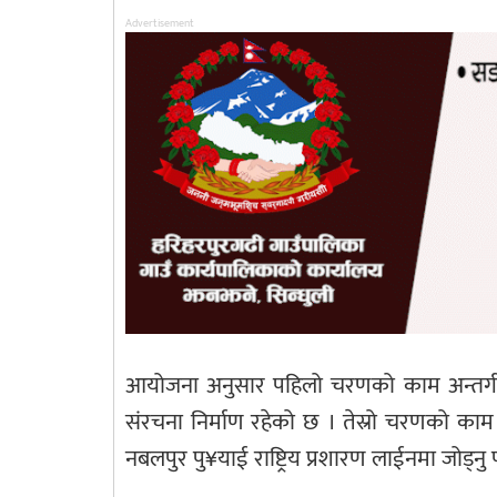
Advertisement
आयोजना अनुसार पहिलो चरणको काम अन्तर्गत स
संरचना निर्माण रहेको छ । तेस्रो चरणको काम विद
नबलपुर पु¥याई राष्ट्रिय प्रशारण लाईनमा जोड्नु प