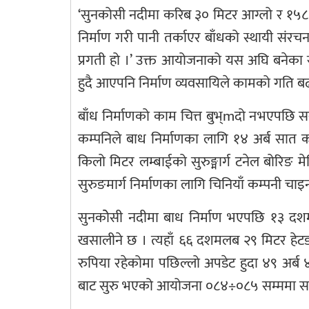
‘सुनकोसी नदीमा करिब ३० मिटर आग्लो र १५८ म
निर्माण गरी पानी तर्काएर बाँधको स्थायी संरच
प्रगती हो ।’ उक्त आयोजनाको यस अघि बनेका स
हुदै आएपनि निर्माण व्यवसायिले कामको गति 
बाँध निर्माणको काम चित्त बुभ्mदो नभएपछि सर
कम्पनिले बाध निर्माणका लागि १४ अर्ब सात
किलो मिटर लम्बाईको सुरुङ्मार्ग टनेल बोरिङ 
सुरुङमार्ग निर्माणका लागि चिनियाँ कम्पनी च
सुनकोेसी नदीमा बाध निर्माण भएपछि १३ दशम
खसालीने छ । त्यहाँ ६६ दशमलब २९ मिटर हेटड
रुपिया रहेकोमा पछिल्लो अपडेट हुदा ४९ अर्ब
बाट सुरु भएको आयोजना ०८४÷०८५ सम्ममा सक्न