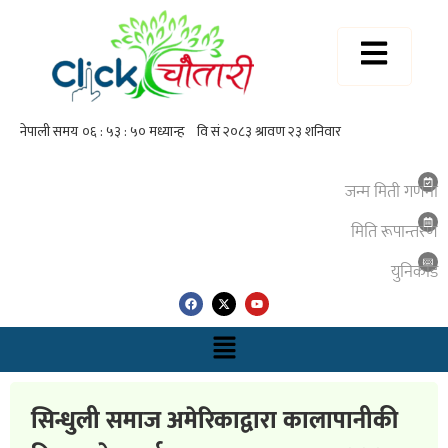
जन्म मिती गणना
मिति रूपान्तरण
युनिकाेड
सिन्धुली समाज अमेरिकाद्वारा कालापानीकी