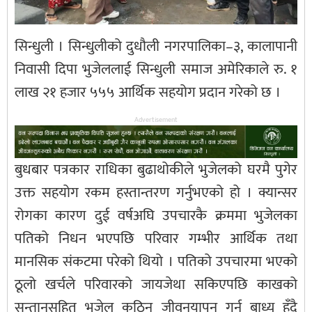
सिन्धुली । सिन्धुलीको दुधौली नगरपालिका–३, कालापानी
निवासी दिपा भुजेललाई सिन्धुली समाज अमेरिकाले रु. १
लाख २१ हजार ५५५ आर्थिक सहयोग प्रदान गरेको छ ।
Advertisement
बुधबार पत्रकार राधिका बुढाथोकीले भुजेलको घरमै पुगेर
उक्त सहयोग रकम हस्तान्तरण गर्नुभएको हो । क्यान्सर
रोगका कारण दुई वर्षअघि उपचारकै क्रममा भुजेलका
पतिको निधन भएपछि परिवार गम्भीर आर्थिक तथा
मानसिक संकटमा परेको थियो । पतिको उपचारमा भएको
ठूलो खर्चले परिवारको जायजेथा सकिएपछि काखको
सन्तानसहित भुजेल कठिन जीवनयापन गर्न बाध्य हुँदै