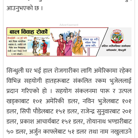
आउनुभएको छ ।
Advertisement
सिन्धुली घर भई हाल रोजगारीका लागि अमेरिकामा रहेका
विभिन्न सहयोगी हातहरूबाट संकलित रकम भुजेललाई
प्रदान गरिएको हो । सहयोग संकलनमा पारू र उत्पल
खड्काबाट १०१ अमेरिकी डलर, नविन भुजेलबाट १०१
डलर, सिपी पौडेलबाट १५१ डलर, राजेन्द्र सुनुवारबाट २०१
डलर, प्रकाश आचार्यबाट १५१ डलर, तोयानाथ भण्डारीबाट
५० डलर, अर्जुन काफ्लेबाट ५१ डलर तथा नाम नखुलाउने