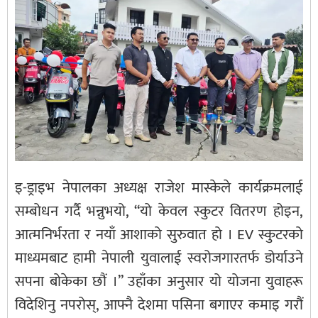
इ-ड्राइभ नेपालका अध्यक्ष राजेश मास्केले कार्यक्रमलाई
सम्बोधन गर्दै भन्नुभयो, “यो केवल स्कुटर वितरण होइन,
आत्मनिर्भरता र नयाँ आशाको सुरुवात हो । EV स्कुटरको
माध्यमबाट हामी नेपाली युवालाई स्वरोजगारतर्फ डोर्याउने
सपना बोकेका छौं ।” उहाँका अनुसार यो योजना युवाहरू
विदेशिनु नपरोस्, आफ्नै देशमा पसिना बगाएर कमाइ गरौं