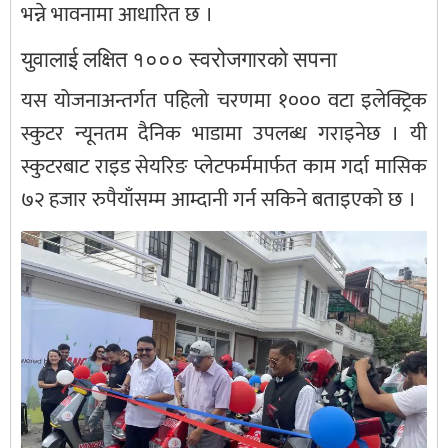
भन्ने भावनामा आधारित छ ।
युवालाई लक्षित १००० स्वरोजगारकाे सपना
यस योजनाअन्तर्गत पहिलो चरणमा १००० वटा इलेक्ट्रिक
स्कुटर न्यूनतम दैनिक भाडामा उपलब्ध गराइनेछ । यी
स्कुटरबाट राइड सेयरिङ प्लेटफर्ममार्फत काम गर्दा मासिक
७२ हजार रुपैयाँसम्म आम्दानी गर्न सकिने बताइएको छ ।