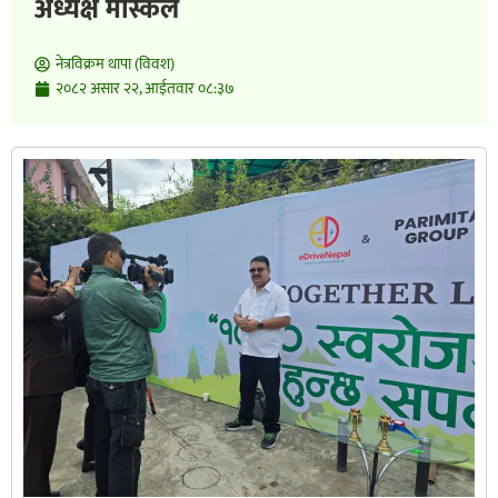
अध्यक्ष मास्केले
नेत्रविक्रम थापा (विवश)
२०८२ असार २२, आईतवार ०८:३७