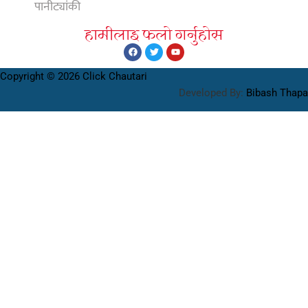
पानीट्यांकी
हामीलाइ फलाे गर्नुहाेस
Copyright © 2026 Click Chautari
Developed By:
Bibash Thapa