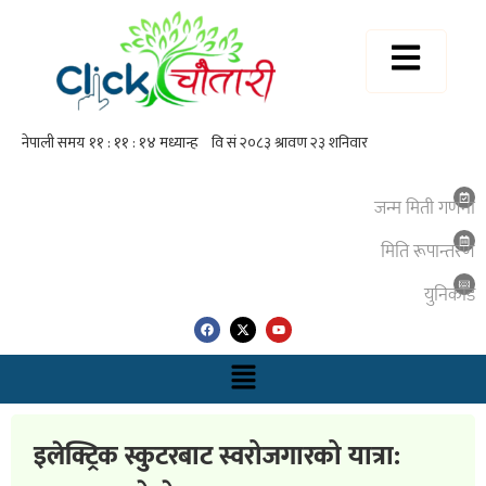
जन्म मिती गणना
मिति रूपान्तरण
युनिकाेड
इलेक्ट्रिक स्कुटरबाट स्वरोजगारको यात्रा: