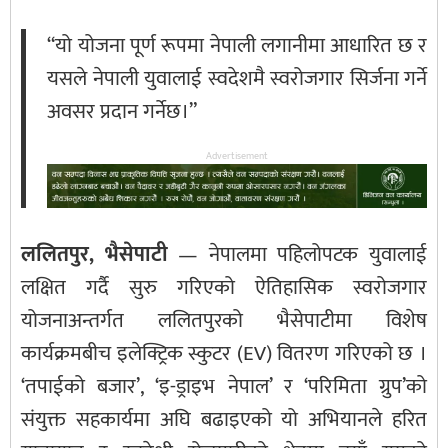
“यो योजना पूर्ण रूपमा नेपाली लगानीमा आधारित छ र
यसले नेपाली युवालाई स्वदेशमै स्वरोजगार सिर्जना गर्ने
अवसर प्रदान गर्नेछ।”
Advertisement
ललितपुर, भैसेपाटी
— नेपालमा पहिलोपटक युवालाई
लक्षित गर्दै सुरु गरिएको ऐतिहासिक स्वरोजगार
योजनाअन्तर्गत ललितपुरको भैसेपाटीमा विशेष
कार्यक्रमबीच इलेक्ट्रिक स्कुटर (EV) वितरण गरिएको छ ।
‘तपाईको बजार’, ‘इ-ड्राइभ नेपाल’ र ‘परिमिता ग्रुप’को
संयुक्त सहकार्यमा अघि बढाइएको यो अभियानले हरित