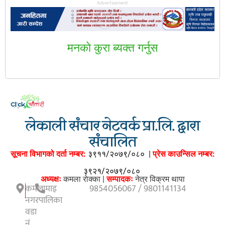
Advertisement
मनकाे कुरा ब्यक्त गर्नुस
लेकाली संचार नेटवर्क प्रा.लि. द्वारा
संचालित
सूचना विभागको दर्ता नम्बर:
३९११/२०७९/०८०
|
प्रेस काउन्सिल नम्बर:
३९२१/२०७९/०८०
अध्यक्षः
कमला राेक्का |
सम्पादकः
नेत्र विक्रम थापा
कमलामाइ
9854056067 / 9801141134
नगरपालिका
वडा
नं.