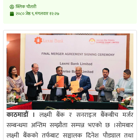
क्लिक चाैतारी
२०८० जेष्ठ ९, मंगलवार १२:२७
काठमाडौं ।
लक्ष्मी बैंक र सनराइज बैंकबीच मर्जर
सम्बन्धमा अन्तिम सम्झौता सम्पन्न भएको छ ।सोमबार
लक्ष्मी बैंकको तर्फबाट सञ्चालक दिनेश पौड्याल तथा