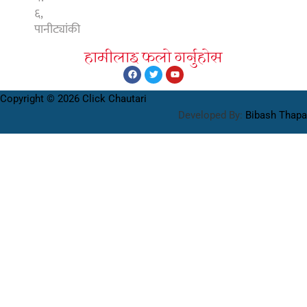
६,
पानीट्यांकी
हामीलाइ फलाे गर्नुहाेस
Copyright © 2026 Click Chautari
Developed By:
Bibash Thapa