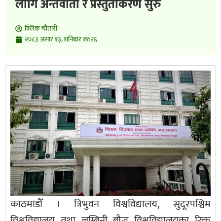
लागि अन्तर्वार्ता र प्रस्तुतीकरण सुरु
क्लिक चाैतारी
२०८३ असार १३, शनिबार ११:२६
काठमाडौँ । त्रिभुवन विश्वविद्यालय, सुदूरपश्चिम
विश्वविद्यालय तथा लुम्बिनी बौद्ध विश्वविद्यालयका रिक्त