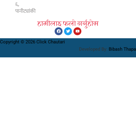
६,
पानीट्यांकी
हामीलाइ फलाे गर्नुहाेस
Copyright © 2026 Click Chautari
Developed By:
Bibash Thapa