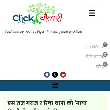
जन्म मिती गणना
मिति रूपान्तरण
युनिकाेड
एस राज गराज र रिचा थापा को ’माया