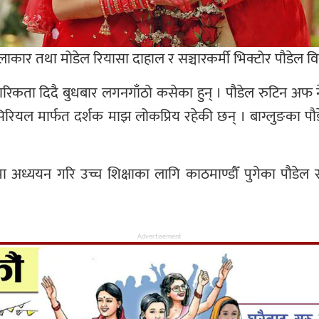
 कलाकार तथा मोडेल रियासा दाहाल र सञ्चारकर्मी भिक्टोर पौडेल 
िकता दिदै बुधबार लगनगाँठो कसेका हुन् । पौडेल रुटिन अफ 
लिसिरियल मार्फत दर्शक माझ लोकप्रिय रहेकी छन् । बाग्लुङका प
विमा अध्ययन गरि उच्च शिक्षाका लागि काठमाण्डौँ पुगेका पौडेल
Advertisement