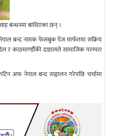
विवाह बन्धनमा बाधिएका छन् ।
नेपाल बन्द नामक फेसबुक पेज मार्फतमा सक्रिय
ौडेल र काठमाण्डौँकी दाहालले सामाजिक परम्परा
 रुटिन अफ नेपाल बन्द सञ्चालन गरेपछि चर्चामा