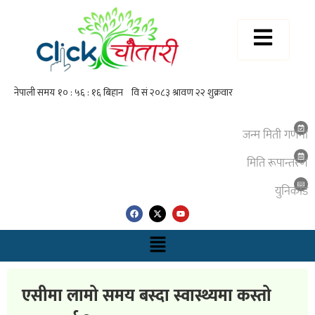
जन्म मिती गणना
मिति रूपान्तरण
युनिकाेड
एसीमा लामो समय बस्दा स्वास्थ्यमा कस्तो