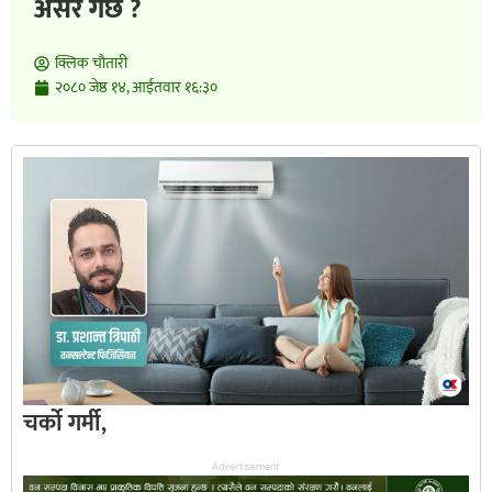
असर गर्छ ?
क्लिक चाैतारी
२०८० जेष्ठ १४, आईतवार १६:३०
चर्को गर्मी,
Advertisement