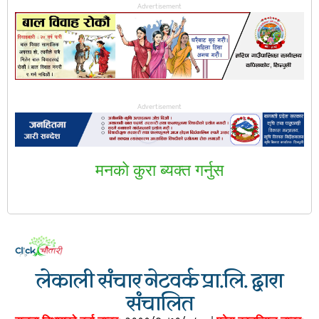
Advertisement
Advertisement
मनकाे कुरा ब्यक्त गर्नुस
लेकाली संचार नेटवर्क प्रा.लि. द्वारा
संचालित