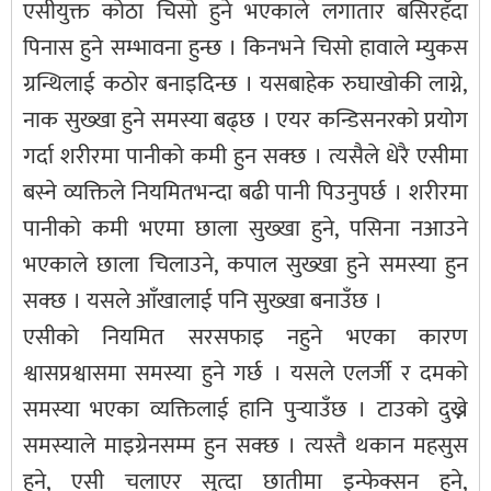
एसीयुक्त कोठा चिसो हुने भएकाले लगातार बसिरहँदा
पिनास हुने सम्भावना हुन्छ । किनभने चिसो हावाले म्युकस
ग्रन्थिलाई कठोर बनाइदिन्छ । यसबाहेक रुघाखोकी लाग्ने,
नाक सुख्खा हुने समस्या बढ्छ । एयर कन्डिसनरको प्रयोग
गर्दा शरीरमा पानीको कमी हुन सक्छ । त्यसैले धेरै एसीमा
बस्ने व्यक्तिले नियमितभन्दा बढी पानी पिउनुपर्छ । शरीरमा
पानीको कमी भएमा छाला सुख्खा हुने, पसिना नआउने
भएकाले छाला चिलाउने, कपाल सुख्खा हुने समस्या हुन
सक्छ । यसले आँखालाई पनि सुख्खा बनाउँछ ।
एसीको नियमित सरसफाइ नहुने भएका कारण
श्वासप्रश्वासमा समस्या हुने गर्छ । यसले एलर्जी र दमको
समस्या भएका व्यक्तिलाई हानि पुर्‍याउँछ । टाउको दुख्ने
समस्याले माइग्रेनसम्म हुन सक्छ । त्यस्तै थकान महसुस
हुने, एसी चलाएर सुत्दा छातीमा इन्फेक्सन हुने,