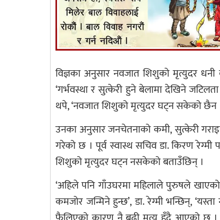
विज्ञका अनुसार नवजात शिशुको मृत्युदर धनी
‘गर्भवस्था र सुत्केरी हुने बेलामा देखिने जटि
थपे, ‘नवजात शिशुको मृत्युदर घट्न सकेको छैन । 
उनका अनुसार जनचेतनाको कमी, सुत्केरी गराइने 
गरेको छ । पूर्व स्वास्थ सचिव डा. किरण रेग्मी प
शिशुको मृत्युदर घट्न नसकेको बताउँछिन् ।
‘अहिले पनि गाँउघरमा महिलाले पुरुषले खाएको खा
कमजोर जन्मिने हुन्छ’, डा. रेग्मी भन्छिन्, ‘यस
फैलिएको कारण नै बढी मृत्यु हुँदै आएको छ