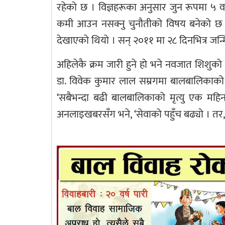
रहेको छ । विज्ञहरूका अनुसार जुन रूपमा ५ व
कमी आउन नसक्नु चुनौतीको विषय बनेको छ । ज
देखाएको थियो । सन् २०११ मा २८ दिनभित्र जन्म
अहिलेकै क्रम जारी हुने हो भने नवजात शिशुको
डा. विवेक कुमार लाल सम्रगमा बालबालिकाको 
‘सबैभन्दा बढी बालबालिकाको मृत्यु एक महिनाभि
अनलाइखबरसँग भने, ‘सेवाको पहुँच बढ्यो । तर, गर