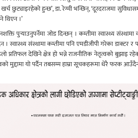
र खर्च छुट्याइरहेको हुन्छ’, डा. रेग्मी भन्छिन्, ‘दूरदराजमा सुविध
ुने थिएन ।’
ति पुर्‍याउनुपर्नेमा जोड दिन्छन् । कम्तीमा स्वास्थ्य संस्थामा का
ैन । स्वास्थ्य संस्थामा कम्तीमा पनि एमडीजीपी गरेका डाक्टर 
र ढिलो प्रतिफल देखिने क्षेत्र हो भन्ने राजनीतिक नेतृत्वको बुझा
ो मुद्दामा यो पर्दैन तबसम्म हाम्रा सूचकहरूमा धेरै फरक आउँदैन