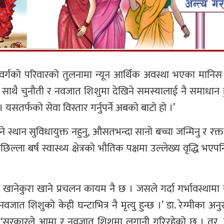
 वर्गको परिवारको तुलनामा न्यून आर्थिक अवस्था भएका मान
लता साथै चुनौती र नवजात शिशुमा देखिने समस्यालाई नै समाधान ह
यसतर्फको सेवा विस्तार गर्नुपर्ने अबको बाटो हो ।’
स्थान सुविधायुक्त नहुनु, औसतभन्दा सानो बच्चा जन्मिनु र रक्
छिल्ला बर्ष स्वास्थ्य क्षेत्रको भौतिक पक्षमा उल्लेख्य वृद्धि भ
नेकुरा खाने प्रचलन कायम नै छ । जसले गर्दा गर्भावस्थामा यथेष्
्ता नवजात शिशुको केही घन्टाभित्र नै मृत्यु हुन्छ ।’ डा. रेग्मी
 । ‘सरकारले आमा र नवजात शिशुमा लगानी गरिरहेको छ । तर