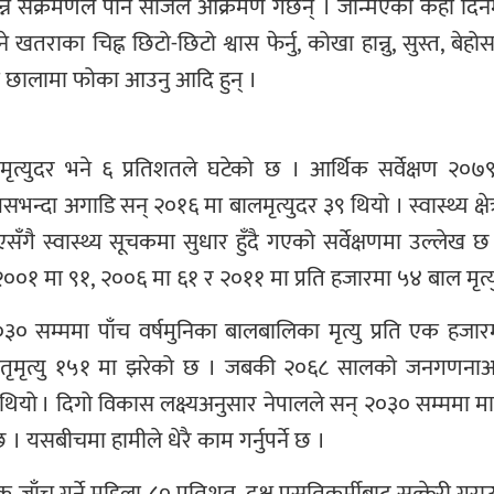
न संक्रमणले पनि सजिलै आक्रमण गर्छन् । जन्मिएको केही दिनमा
े खतराका चिह्न छिटो-छिटो श्वास फेर्नु, कोखा हान्नु, सुस्त, बे
ु वा छालामा फोका आउनु आदि हुन् ।
ृत्युदर भने ६ प्रतिशतले घटेको छ । आर्थिक सर्वेक्षण २०७९
न्दा अगाडि सन् २०१६ मा बालमृत्युदर ३९ थियो । स्वास्थ्य क्ष
ै गएसँगै स्वास्थ्य सूचकमा सुधार हुँदै गएको सर्वेक्षणमा उल्लेख 
२००१ मा ९१, २००६ मा ६१ र २०११ मा प्रति हजारमा ५४ बाल मृत्य
० सम्ममा पाँच वर्षमुनिका बालबालिका मृत्यु प्रति एक हजारमा
मातृमृत्यु १५१ मा झरेको छ । जबकी २०६८ सालको जनगणना
थियो । दिगो विकास लक्ष्यअनुसार नेपालले सन् २०३० सम्ममा मात
 छ । यसबीचमा हामीले धेरै काम गर्नुपर्ने छ ।
जाँच गर्ने महिला ८० प्रतिशत, दक्ष प्रसुतिकर्मीबाट सुत्केरी गर