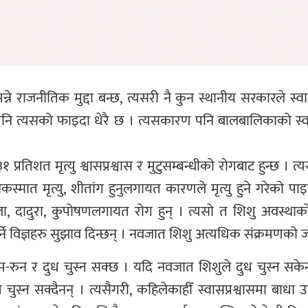
राजनीतिक मुद्दा बन्छ, त्यसरी नै कुन स्थानीय सरकारले स्वास्थ्य
्दा पनि त्यसको फाइदा धेरै छ । त्यसकारण पनि बालबालिकाको स्व
प्रतिशत मृत्यु श्वासप्रश्वास र मुटुसम्बन्धीको रोगबाट हुन्छ ।
कस्मात मृत्यु, शीतांग हुनुलगायत कारणले मृत्यु हुने गरेको 
ा, दादुरा, कुपोषणलगायत रोग हुन् । त्यसो त शिशु अवस्थाक
नुपर्ने विज्ञहरु सुझाव दिन्छन् । नवजात शिशु अत्यधिक संक्रमणको 
म-रुन र दुध चुस्न सक्छ । यदि नवजात शिशुले दुध चुस्न सके
न सक्दैनन् । त्यसैगरी, कहिलेकाहीँ स्वासप्रश्वासमा बाधा उत्प