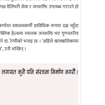
ासम्पन्न डेलिभरी सेवा र जनशक्ति उपलब्ध गराउने हो
र्यरत स्वास्थ्यकर्मी प्राविधिक रूपमा दक्ष नहुँदा
र पब्लिक हेल्थमा स्नातक जनशक्ति भए गुणस्तरीय
इ रहेको डा. रेग्मीको भनाइ छ । ‘अहिले बालबालिकामा
’, उनी भन्छिन् ।