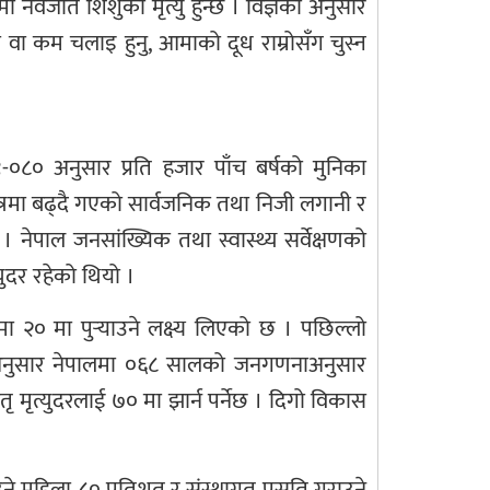
 नवजात शिशुको मृत्यु हुन्छ । विज्ञका अनुसार
होस वा कम चलाइ हुनु, आमाको दूध राम्रोसँग चुस्न
-०८० अनुसार प्रति हजार पाँच बर्षको मुनिका
ेत्रमा बढ्दै गएको सार्वजनिक तथा निजी लगानी र
छ । नेपाल जनसांख्यिक तथा स्वास्थ्य सर्वेक्षणको
ुदर रहेको थियो ।
 २० मा पुर्‍याउने लक्ष्य लिएको छ । पछिल्लो
अनुसार नेपालमा ०६८ सालको जनगणनाअनुसार
ृ मृत्युदरलाई ७० मा झार्न पर्नेछ । दिगो विकास
ाउने महिला ८० प्रतिशत र संस्थागत प्रसुति गराउने