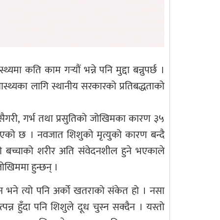
मा कति काम गर्‍यौं भन्ने पनि मुद्दा बन्नुपर्छ ।
ास्थ्यका लागि स्थानीय सरकारको प्रतिबद्धताको
 त्यसैगरी, गर्भ तथा प्रसुतिको जोखिमका कारण ३५
पाइएको छ । नवजात शिशुको मृत्युको कारण बन्दै
ो बच्चाको शरीर अति संवेदनशील हुने भएकाले
जोखिममा हुन्छन् ।
न भने त्यो पनि अर्को खतराको संकेत हो । नसा
न्न हुँदा पनि शिशुले दूध चुस्न सक्दैन । यस्तो