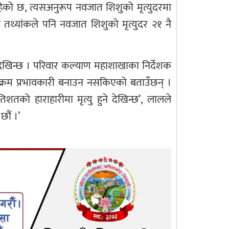
हेको छ, त्यसअनुरूप नवजात शिशुको मृत्युदरमा
तथ्यांकले पनि नवजात शिशुको मृत्युदर २१ नै
 देखिन्छ । परिवार कल्याण महाशाखाका निर्देशक
यक्रम प्रभावकारी बनाउन नसकिएको बताउँछन् ।
िशतको हाराहारीमा मृत्यु हुने देखिन्छ’, लालले
छौं ।’