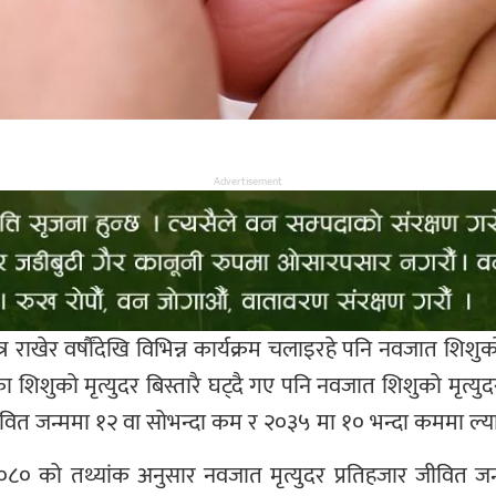
Advertisement
ाभित्र राखेर वर्षौंदेखि विभिन्न कार्यक्रम चलाइरहे पनि नवजात 
 शिशुको मृत्युदर बिस्तारै घट्दै गए पनि नवजात शिशुको मृत्यु
ीवित जन्ममा १२ वा सोभन्दा कम र २०३५ मा १० भन्दा कममा ल्य
८० को तथ्यांक अनुसार नवजात मृत्युदर प्रतिहजार जीवित जन्