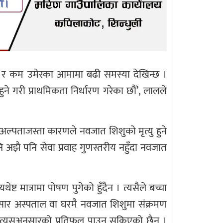
िस र कम उमेरका आमामा बढी समस्या देखिन्छ ।
ुने गरी प्राथमिकता निर्धारण गरेका छौं’, लालले
तअल्पताजस्ता कारणले नवजात शिशुको मृत्यु हुने
एपनि अझै पनि सेवा प्रवाह गुणस्तरीय नहुँदा नवजात
ट मात्रामा पोषण पुगेको हुँदैन । त्यसैले बच्चा
का अनुसार अस्पताल वा घरमै नवजात शिशुमा संक्रमण
, त्यसअनुसारको प्रतिफल पाउन सकिएको छैन ।