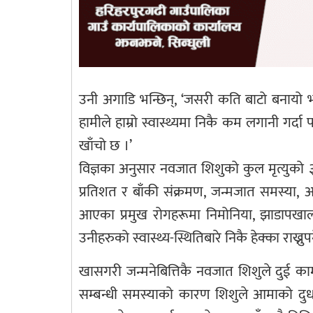
उनी अगाडि भन्छिन्, ‘जसरी कति बाटो बनायो भन्ने 
हामीले हाम्रो स्वास्थ्यमा निकै कम लगानी गर
खाँचो छ ।’
विज्ञका अनुसार नवजात शिशुको कुल मृत्युको ३१ 
प्रतिशत र बाँकी संक्रमण, जन्मजात समस्या, अ
आएका प्रमुख रोगहरूमा निमोनिया, झाडापखाल
उनीहरुको स्वास्थ्य-स्थितिबारे निकै हेक्का राख्
खासगरी जन्मनेबित्तिकै नवजात शिशुले दुई का
सम्बन्धी समस्याको कारण शिशुले आमाको दुध चुस्