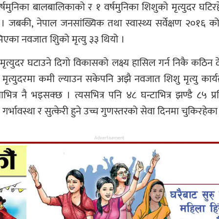
र्षमुनिका बालबालिकाको र १ वर्षमुनिका शिशुको मृत्युदर घटिर
बकी, नेपाल जनसांख्यिक तथा स्वास्थ्य सर्वेक्षण २०१६ को 
िएका नवजात शिुको मृत्यु ३३ थियो ।
 मृत्युदर घटाउने दिगो विकासको लक्ष्य हासिल गर्न निकै कठिन
मृत्युदरमा कमी ल्याउन सकेपनि अझै नवजात शिशु मृत्यु कार्
त्र नै भइसक्छ । त्यसभित्र पनि ४८ घन्टाभित्र झण्डै ८५ प्रत
्भावस्था र सुत्केरी हुने उच्च गुणस्तरको सेवा दिनमा चुकिरहेका 
Advertisement