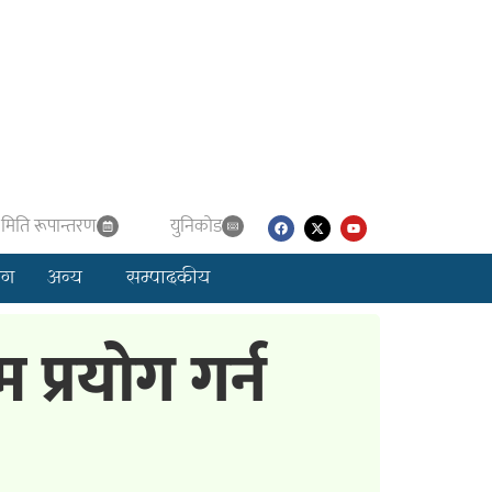
मिति रूपान्तरण
युनिकाेड
लग
अन्य
सम्पादकीय
प्रयोग गर्न