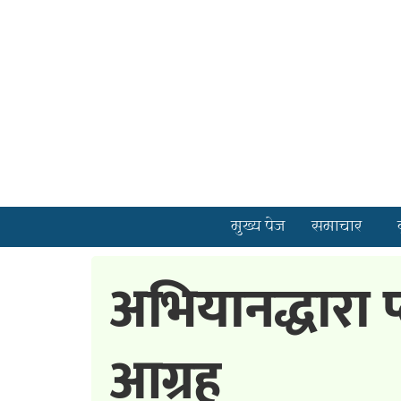
मुख्य पेज
समाचार
अभियानद्धारा प
आग्रह