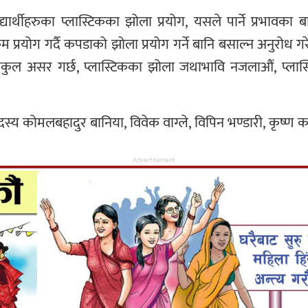
द्यार्थीहरुका प्लास्टिकका झोला प्रयोग, यसले पार्ने प्रभा
म प्रयोग गर्दै कपडाको झोला प्रयोग गर्ने बानि बसाल्न अनुरोध
प्रतिकुल असर गर्छ, प्लास्टिकका झोला जथाभावि नजलाऔं, प्ला
्य कोमलबहादुर बानिया, विवेक वाग्ले, विपिन भण्डारी, कृष्ण 
Advertisement