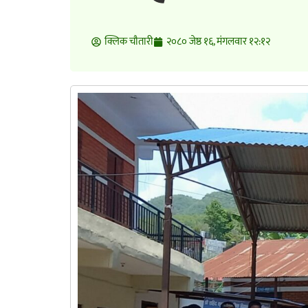
क्लिक चाैतारी
२०८० जेष्ठ १६, मंगलवार १२:१२