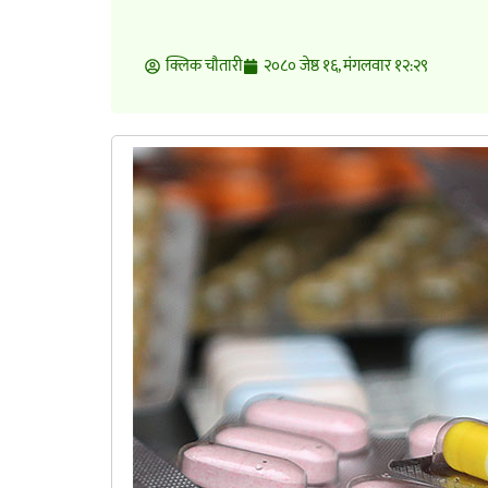
क्लिक चाैतारी
२०८० जेष्ठ १६, मंगलवार १२:२९