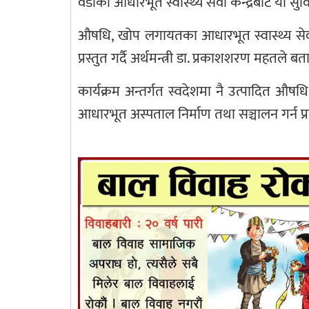
वडाका आधारभूत स्वास्थ्य सेवा केन्द्रबाट यो 
औषधि, खोप लगायतका आधारभूत स्वास्थ्य सेव
प्रस्तुत गर्दै अर्थमन्त्री डा. प्रकाशशरण महतले 
कार्यक्रम अन्तर्गत स्वदेशमा नै उत्पादित औषध
आधारभूत अस्पताल निर्माण तथा सञ्चालन गर्न 