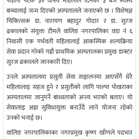
पहिलो पटक ३२ वर्षिय महिलाले दिनको ३ बजे स्वस्थ
बच्चालाई जन्म दिएको अस्पतालले जनाएको छ । विशेषज्ञ
चिकित्सक डा. नारायण बहादुर गोदार र डा. सुरज
ढकालको संयुक्त टीमले वालिङ नगरपालिका वडा नं ६
निवासी एक गर्भवती महिलालाई आकस्मिक शल्यक्रिया
सेवा प्रदान गरेको गह्रौ प्राथमिक अस्पतालका प्रमुख डाक्टर
सुरज ढकालले जानकारी दिए।
उनले अस्पतालमा प्रसुती सेवा सञ्चालनमा आएसँगै धेरै
महिलालाइ सहज हुने र प्रसुतीको लागि पाल्पा पोखराका
अस्पतालमा जानुपर्ने बाध्यताको अन्त्य भएको बताए। यो
सेवालाइ अझ सुविधायुक्त बनाउँदै लाने योजना रहेको
उनको भनाई छ।
वालिङ नगरपालिकाका नगरप्रमुख कृष्ण खाँणले पदभार