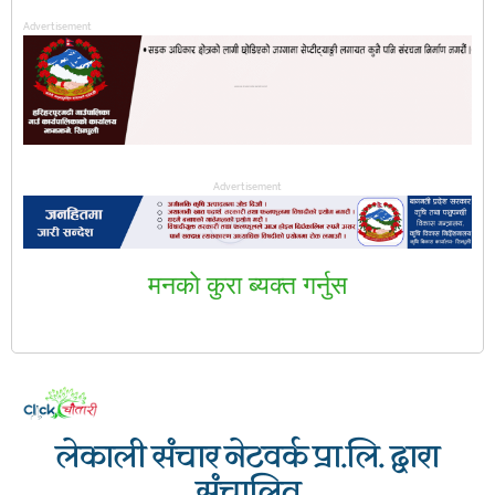
Advertisement
Advertisement
मनकाे कुरा ब्यक्त गर्नुस
लेकाली संचार नेटवर्क प्रा.लि. द्वारा