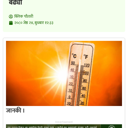
बढ्यो
क्लिक चाैतारी
२०८० जेष्ठ २४, बुधबार १२:३३
जानकी ।
Advertisement