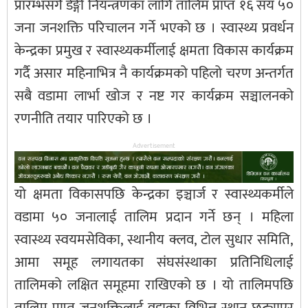
प्रारम्भसँगै डेङ्गी नियन्त्रणका लागि तालिम प्राप्त १६ सय ५०
जना जनशक्ति परिचालन गर्ने भएको छ । स्वास्थ्य प्रवर्धन
केन्द्रका प्रमुख र स्वास्थ्यकर्मीलाई क्षमता विकास कार्यक्रम
गर्दै असार महिनाभित्र नै कार्यक्रमको पहिलो चरण अन्तर्गत
सबै वडामा लार्भा खोज र नष्ट गर कार्यक्रम सञ्चालनको
रणनीति तयार पारिएको छ ।
Advertisement
यो क्षमता विकासपछि केन्द्रका इञ्चार्ज र स्वास्थ्यकर्मीले
वडामा ५० जनालाई तालिम प्रदान गर्ने छन् । महिला
स्वास्थ्य स्वयमसेविका, स्थानीय क्लव, टोल सुधार समिति,
आमा समूह लगायतका संघसंस्थाका प्रतिनिधिलाई
तालिमको लक्षित समूहमा राखिएको छ । यो तालिमपछि
तालिम प्राप्त जनशक्तिलाई वडाका विभिन्न स्थान छुट्याएर