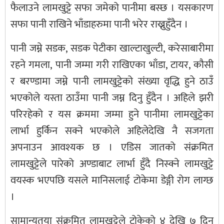
फैलाउने लामखुट्टे सफा जमेको पानीमा बस्छ । यसकारण
सफा पानी राखिने भाँडाहरुमा पानी भरेर राख्नुहुँदैन ।
पानी जम्ने सडक, सडक पेटीका खाल्टाखुल्टी, करेसाबारीमा
रहने गमला, पानी जम्मा गरी राखिएका भाँडा, टायर, कौसी
र बरण्डामा जम्ने पानी लामखुट्टेको संख्या वृद्धि हुने ठाउँ
भएकोले यस्ता ठाउँमा पानी जम्न दिनु हुँदैन । अहिले झरी
परिरहेको र यस क्रममा जम्मा हुने पानीमा लामखुट्टेका
लार्भा हुर्किन सक्ने भएकोले अहिलेदेखि नै सजगता
अपनाउन आवश्यक छ । एडिस जातको संक्रमित
लामखुट्टेले पारेको अण्डाबाट लार्भा हुँदै निस्क्ने लामखुट्टे
वयस्क भएपछि यसले मानिसलाई टोकेमा डेङ्गी रोग लाग्छ
।
सामान्यतया संक्रमित लामखुट्टेले टोकेको ४ देखि ७ दिन