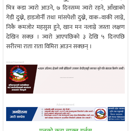
भित्र कडा ज्वरो आउने, ७ दिनसम्म ज्वरो रहने, आँखाको
गेडी दुख्ने, हाडजोर्नी तथा मांसपेशी दुख्ने, वाक–वाकी लाग्ने,
निकै कमजोर महसुस हुने, खान मन नलाग्ने जस्ता लक्षण
देखिन सक्छ । ज्वरो आएपछिको ३ देखि ५ दिनपछि
सरीरमा राता राता विमिरा आउन सक्छन् ।
Advertisement
Advertisement
मनकाे कुरा ब्यक्त गर्नुस