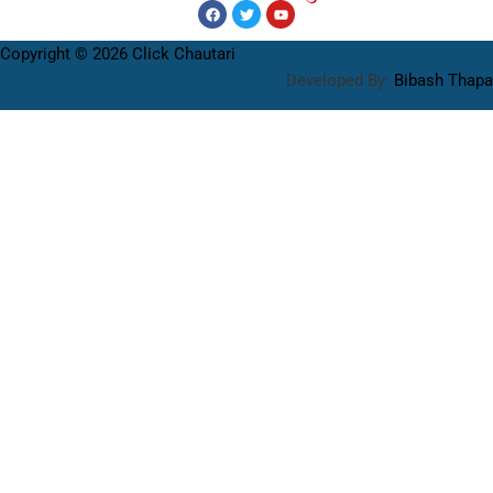
Copyright © 2026 Click Chautari
Developed By:
Bibash Thapa