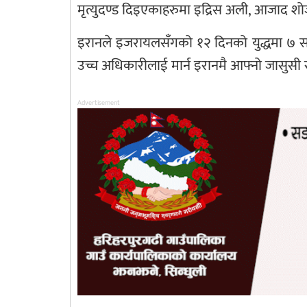
मृत्युदण्ड दिइएकाहरुमा इद्रिस अली, आजाद शो
इरानले इजरायलसँगको १२ दिनको युद्धमा ७ 
उच्च अधिकारीलाई मार्न इरानमै आफ्नो जासुसी स
Advertisement