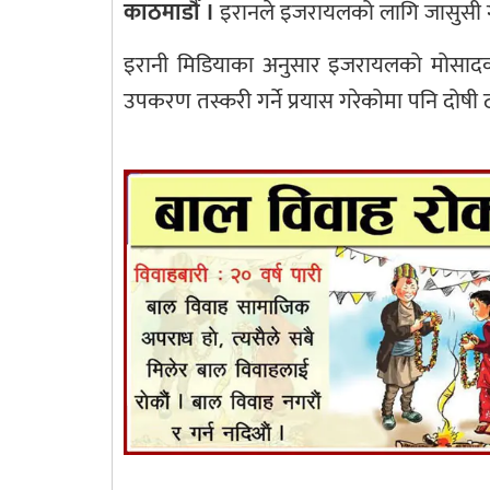
काठमाडौँ ।
इरानले इजरायलको लागि जासुसी ग
इरानी मिडियाका अनुसार इजरायलको मोसादका 
उपकरण तस्करी गर्ने प्रयास गरेकोमा पनि दोषी 