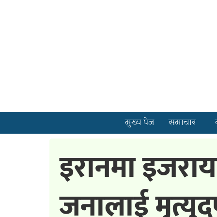
मुख्य पेज
समाचार
इरानमा इजराय
जनालाई मृत्युद