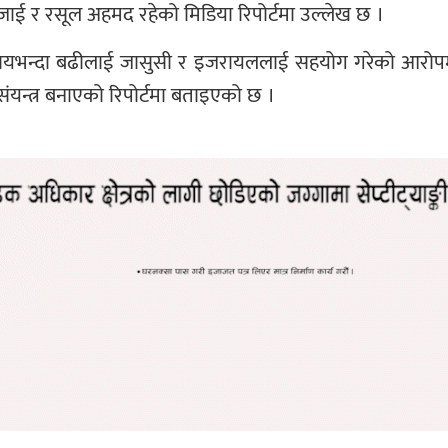
जाई र रसूल अहमद रहेको मिडिया रिपोर्टमा उल्लेख छ ।
सयभन्दा बढीलाई जासुसी र इजरायललाई सहयोग गरेको आरोपमा
ंयन्त्र बनाएको रिपोर्टमा बताइएको छ ।