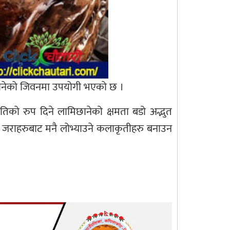
ामिछानेको जिवनमा उपयोगी भएको छ ।
िको रुप दिने लामिछानेको क्षमता बडो अद्भुत
निने जराहरुबाट मनै लोभ्याउने कलाकृतीहरु बनाउन