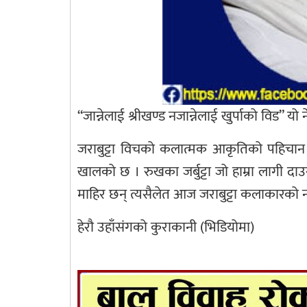
“जान्नेलाई श्रीखण्ड नजान्नेलाई खुर्पाको विड”
जराबुट्टा विचको कलात्मक आकृतिको पहिचान ग
खालको छ । रुखका जर्बुट्टा जो हाम्रा लागी दाउ
माहिर छन् त्यसैलेत आज जराबुट्टा कलाकारको 
हेरौ उहाँसंगको कुराकानी (भिडियोमा)