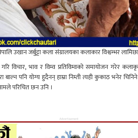
 यो नेपालि उखान जर्बुट्टा कला संग्रालयका कलाकार विश्वम्भर ल
रि विचार, भाव र विम्व प्रतिविम्वको समायोजन गरेर कलाकृत
रा बाल्न पनि योग्य हुदैनन् हाम्रा निम्ती त्यही कुकाठ भनेर चि
नामले परिचित छन उनि ।
Advertisement