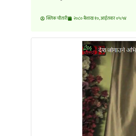
क्लिक चाैतारी
२०८० बैशाख १०, आईतवार ०५:५४