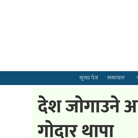
मुख्य पेज
समाचार
देश जाेगाउने अ
गाेदार थापा