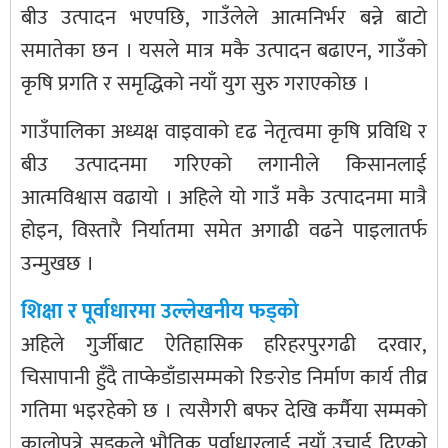
बीउ उत्पादन भएपछि, गाउँलेले आत्मनिर्भर बन्ने बाटो
समातेका छन । यसले मात्र मकै उत्पादन बढाएन, गाउँको
कृषि प्रगति र समृद्धिको नयाँ युग सुरु गराएकोछ ।
गाउँपालिका अध्यक्ष वाइवाको दृढ नेतृत्वमा कृषि प्रविधि र
बीउ उत्पादनमा गरिएको लगानीले किसानलाई
आत्मविश्वास वढायो । अहिले यो गाउँ मकै उत्पादनमा मात्रै
होइन, विस्तारै निर्यातमा समेत अगाढी वढने पाइलातर्फ
उन्मुखछ ।
शिक्षा र पूर्वाधारमा उल्लेखनीय फड्को
अहिले गुर्जीबाट ऐतिहासिक हरिहरपुरगढी दरवार,
चिसापानी हुँदै ताप्केडाँडासम्मको रिङरोड निर्माण कार्य तीव्र
गतिमा भइरहेको छ । त्यसैगरी बफर देखि कर्मैया सम्मको
कालोपत्रे सडकले भौतिक पूर्वाधारलाई नयाँ उचाई दिएको