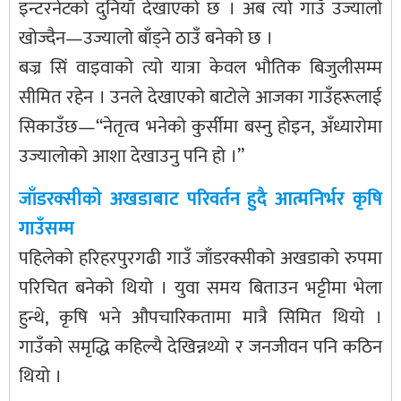
इन्टरनेटको दुनियाँ देखाएको छ । अब त्यो गाउँ उज्यालो
खोज्दैन—उज्यालो बाँड्ने ठाउँ बनेको छ ।
बज्र सिं वाइवाको त्यो यात्रा केवल भौतिक बिजुलीसम्म
सीमित रहेन । उनले देखाएको बाटोले आजका गाउँहरूलाई
सिकाउँछ—“नेतृत्व भनेको कुर्सीमा बस्नु होइन, अँध्यारोमा
उज्यालोको आशा देखाउनु पनि हो ।”
जाँडरक्सीको अखडाबाट परिवर्तन हुदै आत्मनिर्भर कृषि
गाउँसम्म
पहिलेको हरिहरपुरगढी गाउँ जाँडरक्सीको अखडाको रुपमा
परिचित बनेको थियो । युवा समय बिताउन भट्टीमा भेला
हुन्थे, कृषि भने औपचारिकतामा मात्रै सिमित थियो ।
गाउँको समृद्धि कहिल्यै देखिन्नथ्यो र जनजीवन पनि कठिन
थियो ।