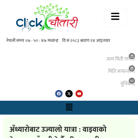
जन्म मिती गणना
मिति रूपान्तरण
युनिकाेड
अँध्यारोबाट उज्यालो यात्रा : वाइवाको