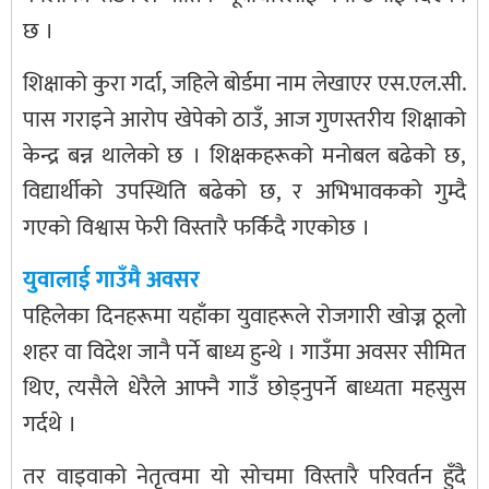
छ ।
शिक्षाको कुरा गर्दा, जहिले बोर्डमा नाम लेखाएर एस.एल.सी.
पास गराइने आरोप खेपेको ठाउँ, आज गुणस्तरीय शिक्षाको
केन्द्र बन्न थालेको छ । शिक्षकहरूको मनोबल बढेको छ,
विद्यार्थीको उपस्थिति बढेको छ, र अभिभावकको गुम्दै
गएको विश्वास फेरी विस्तारै फर्किदै गएकोछ ।
युवालाई गाउँमै अवसर
पहिलेका दिनहरूमा यहाँका युवाहरूले रोजगारी खोज्न ठूलो
शहर वा विदेश जानै पर्ने बाध्य हुन्थे । गाउँमा अवसर सीमित
थिए, त्यसैले धेरैले आफ्नै गाउँ छोड्नुपर्ने बाध्यता महसुस
गर्दथे ।
तर वाइवाको नेतृत्वमा यो सोचमा विस्तारै परिवर्तन हुँदै