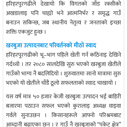
हरिहरपुरगढीले देखायो कि विगतको जाँड रक्सीको
अखडालाइ पनि चाह्यो भने आत्मनिर्भर र समृद्ध गाउँ
बनाउन सकिन्छ, जब स्थानीय नेतृत्व र जनताको इच्छा
शक्ति एकजुट हुन्छ ।
खरबुजा उत्पादनबाट परिवर्तनको मीठो स्वाद
हरिहरपुरगढीको भू–भाग पहिले खेती गर्न कठिनाइ देखिने
गर्दथ्यो । तर २०८० सालदेखि सुरु भएको खरबुजा खेतीले
गाउँको भाग्य नै बदलिदियो । शुरुवातमा सानो मात्रामा सुरु
भएको यो खेतीले चाँडै ठूलो सफलताको स्वाद चाखायो ।
यस वर्ष मात्र ५० हजार केजी खरबुजा उत्पादन भई बाहिरी
बजारमा पठाउन सफल भएको कुरालाइ अध्यक्ष वाइवा
गर्वले सुनाउछन । किसानहरूले आफ्नो परिश्रमबाट
आम्दानी बढाएका छन । र गाउँ नै खरबुजाको “पकेट क्षेत्र”