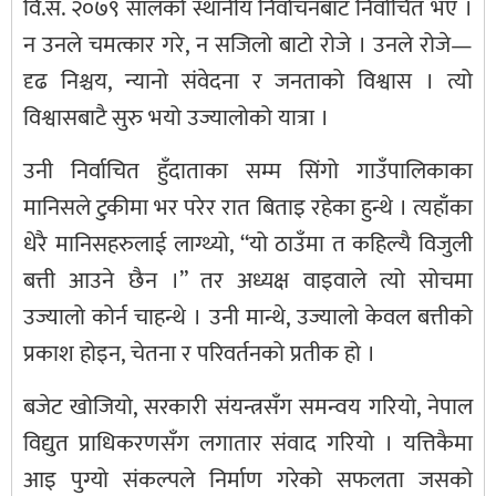
वि.सं. २०७९ सालको स्थानीय निर्वाचनबाट निर्वाचित भए ।
न उनले चमत्कार गरे, न सजिलो बाटो रोजे । उनले रोजे—
दृढ निश्चय, न्यानो संवेदना र जनताको विश्वास । त्यो
विश्वासबाटै सुरु भयो उज्यालोको यात्रा ।
उनी निर्वाचित हुँदाताका सम्म सिंगो गाउँपालिकाका
मानिसले टुकीमा भर परेर रात बिताइ रहेका हुन्थे । त्यहाँका
धेरै मानिसहरुलाई लाग्थ्यो, “यो ठाउँमा त कहिल्यै विजुली
बत्ती आउने छैन ।” तर अध्यक्ष वाइवाले त्यो सोचमा
उज्यालो कोर्न चाहन्थे । उनी मान्थे, उज्यालो केवल बत्तीको
प्रकाश होइन, चेतना र परिवर्तनको प्रतीक हो ।
बजेट खोजियो, सरकारी संयन्त्रसँग समन्वय गरियो, नेपाल
विद्युत प्राधिकरणसँग लगातार संवाद गरियो । यत्तिकैमा
आइ पुग्यो संकल्पले निर्माण गरेको सफलता जसको