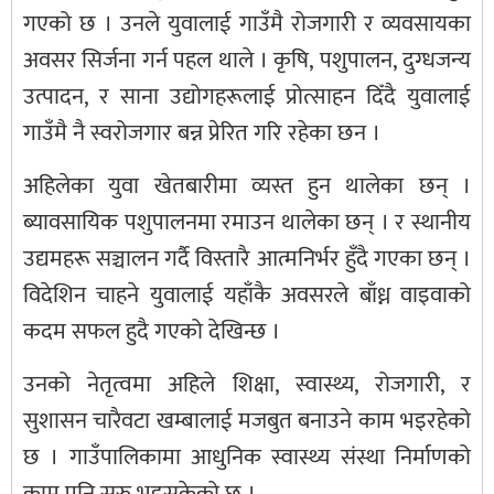
गएको छ । उनले युवालाई गाउँमै रोजगारी र व्यवसायका
अवसर सिर्जना गर्न पहल थाले । कृषि, पशुपालन, दुग्धजन्य
उत्पादन, र साना उद्योगहरूलाई प्रोत्साहन दिँदै युवालाई
गाउँमै नै स्वरोजगार बन्न प्रेरित गरि रहेका छन ।
अहिलेका युवा खेतबारीमा व्यस्त हुन थालेका छन् ।
ब्यावसायिक पशुपालनमा रमाउन थालेका छन् । र स्थानीय
उद्यमहरू सञ्चालन गर्दै विस्तारै आत्मनिर्भर हुँदै गएका छन् ।
विदेशिन चाहने युवालाई यहाँकै अवसरले बाँध्न वाइवाको
कदम सफल हुदै गएको देखिन्छ ।
उनको नेतृत्वमा अहिले शिक्षा, स्वास्थ्य, रोजगारी, र
सुशासन चारैवटा खम्बालाई मजबुत बनाउने काम भइरहेको
छ । गाउँपालिकामा आधुनिक स्वास्थ्य संस्था निर्माणको
काम पनि सुरु भइसकेको छ ।