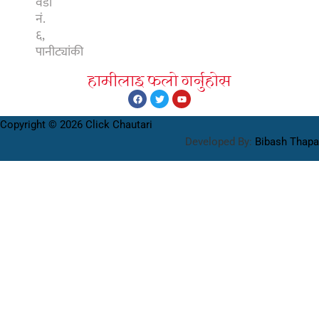
वडा
नं.
६,
पानीट्यांकी
हामीलाइ फलाे गर्नुहाेस
Copyright © 2026 Click Chautari
Developed By:
Bibash Thapa