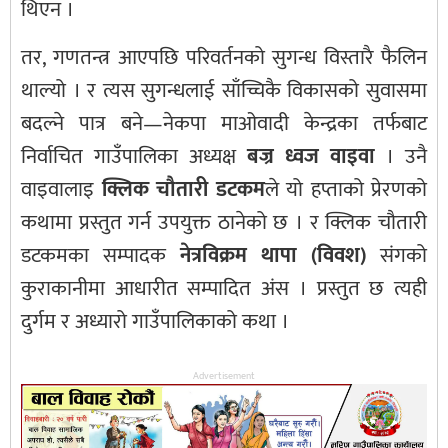
थिएन ।
तर, गणतन्त्र आएपछि परिवर्तनको सुगन्ध विस्तारै फैलिन
थाल्यो । र त्यस सुगन्धलाई साँच्चिकै विकासको सुवासमा
बदल्ने पात्र बने—नेकपा माओवादी केन्द्रका तर्फबाट
निर्वाचित गाउँपालिका अध्यक्ष
बज्र ध्वज वाइवा
। उनै
वाइवालाइ
क्लिक चौतारी डटकम
ले यो हप्ताको प्रेरणको
कथामा प्रस्तुत गर्न उपयुक्त ठानेको छ । र क्लिक चौतारी
डटकमका सम्पादक
नेत्रविक्रम थापा (विवश)
संगको
कुराकानीमा आधारीत सम्पादित अंस । प्रस्तुत छ त्यही
दुर्गम र अध्यारो गाउँपालिकाको कथा ।
Advertisement