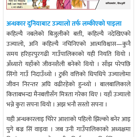
अन्धकार दुनियाबाट उज्यालो तर्फ लम्कीएको पाइला
कहिल्यै नबलेको बिजुलीको बत्ती, कहिल्यै नदेखिएको
उज्यालो, अनि कहिल्यै नचिनिएको आत्मविश्वास—कुनै
समय हरिहरपुरगढी गाउँपालिकाको यही नियति थियो ।
अँध्यारो यहाँको जीवनशैली बनेको थियो । साँझ परेपछि
सिंगो गाउँ निदाउँथ्यो । टुकी वत्तिको धिपधिपे उज्यालोमा
जीवन निरन्तर अघि वढीरहेको हुन्थ्यो । बालबालिकाले
किताबभन्दा मैनबत्तीसँग मित्रता गरेका थिए । यहाँ उज्यालो
भन्ने कुरा सपना थियो । अझ भनौ सस्तो सपना ।
यही अन्धकारलाइ चिरेर आशाको पहिलो झिल्को बनेर आइ
पुगे बज्र सिं वाइवा । जब उनी गाउँपालिकाको अध्यक्षमा