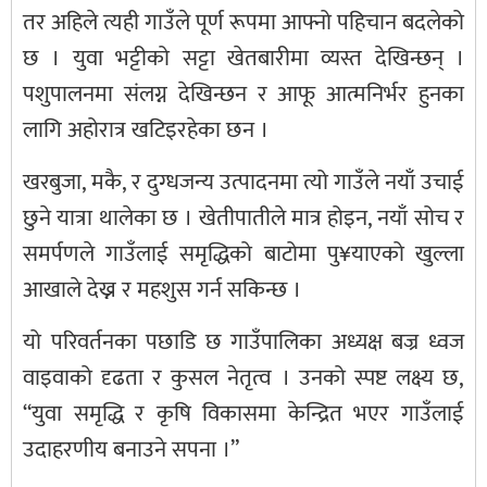
तर अहिले त्यही गाउँले पूर्ण रूपमा आफ्नो पहिचान बदलेको
छ । युवा भट्टीको सट्टा खेतबारीमा व्यस्त देखिन्छन् ।
पशुपालनमा संलग्न देखिन्छन र आफू आत्मनिर्भर हुनका
लागि अहोरात्र खटिइरहेका छन ।
खरबुजा, मकै, र दुग्धजन्य उत्पादनमा त्यो गाउँले नयाँ उचाई
छुने यात्रा थालेका छ । खेतीपातीले मात्र होइन, नयाँ सोच र
समर्पणले गाउँलाई समृद्धिको बाटोमा पु¥याएको खुल्ला
आखाले देख्न र महशुस गर्न सकिन्छ ।
यो परिवर्तनका पछाडि छ गाउँपालिका अध्यक्ष बज्र ध्वज
वाइवाको दृढता र कुसल नेतृत्व । उनको स्पष्ट लक्ष्य छ,
“युवा समृद्धि र कृषि विकासमा केन्द्रित भएर गाउँलाई
उदाहरणीय बनाउने सपना ।”