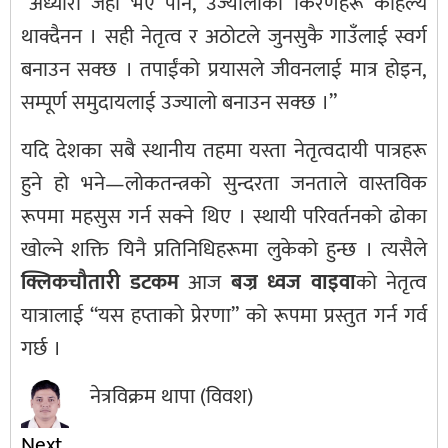
“अँध्यारो जहाँ भए पनि, उज्यालोका किरणहरू कहिल्यै
थाक्दैनन । सही नेतृत्व र अठोटले जुनसुकै गाउँलाई स्वर्ग
बनाउन सक्छ । तपाईंको प्रयासले जीवनलाई मात्र होइन,
सम्पूर्ण समुदायलाई उज्यालो बनाउन सक्छ ।”
यदि देशका सबै स्थानीय तहमा यस्ता नेतृत्वदायी पात्रहरू
हुने हो भने—लोकतन्त्रको सुन्दरता जनताले वास्तविक
रूपमा महसुस गर्न सक्ने थिए । स्थायी परिवर्तनको ढोका
खोल्ने शक्ति यिनै प्रतिनिधिहरूमा लुकेको हुन्छ । त्यसैले
क्लिकचौतारी डटकम
आज
बज्र ध्वज वाइवा
को नेतृत्व
यात्रालाई “यस हप्ताको प्रेरणा” को रूपमा प्रस्तुत गर्न गर्व
गर्छ ।
नेत्रविक्रम थापा (विवश)
Next