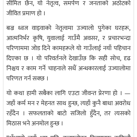
सीमित छैन, यो नेतृत्व, समर्पण र जनताको अठोटको
जीवित प्रमाण हो ।
बज्र ध्वज वाइवाको नेतृत्वमा उज्यालो पुगेका घरहरू,
आत्मनिर्भर कृषि, युवालाई गाउँमै अवसर, र प्रचारभन्दा
परिणाममा जोड दिने कामहरूले यो गाउँलाई नयाँ पहिचान
दिएका छ । यो परिवर्तनले देखाउँछ कि सही सोच, दृढ
निश्चय र काम गर्ने चाहनाले सधैं अन्धकारलाई उज्यालोमा
परिणत गर्न सक्छ ।
यो कथा हामी सबैका लागि एउटा जीवन्त प्रेरणा हो । —
जहाँ कर्म मन र मेहनत साथ हुन्छ, त्यहाँ कुनै बाधा अवरोध
रहँदैन । सफलताको बाटो सजिलो हुँदैन, तर त्यसको
मिठास भने अनमोल हुन्छ ।