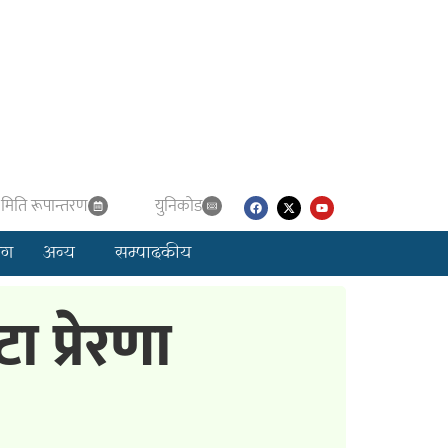
मिति रूपान्तरण
युनिकाेड
लग
अन्य
सम्पादकीय
प्रेरणा