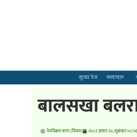
मुख्य पेज
समाचार
बालसखा बलराम 
नेत्रविक्रम थापा (विवश)
२०८२ असार २०, शुक्रबार ०८:५