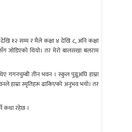
 देखि १२ सम्म र मैले कक्षा ४ देखि ८, अनि कक्षा
यालयसँग जोडिएको थियो। तर मेरो बालसखा बलराम
िए गगनचुम्बी तीन भवन । स्कुल पुग्नुअघि हाम्रा
नले हाम्रा स्मृतिहरू ढाकिएको अनुभव भयो। तर
्ने कथा रहेछ ।