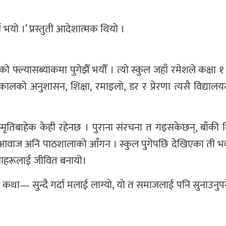
े भयो ।’ प्रस्तुती आदेशात्मक थियो ।
फ्ल्यासब्याकमा पुगेझैँ भयौँ । त्यो स्कुल जहाँ रमेशले कक्षा १
ल्यकालको अनुशासन, शिक्षा, रमाइलो, डर र प्रेरणा त्यसै विद्
 स्मृतिबाहेक केही रहेनछ । पुराना संरचना त गइसकेछन्, बाँकी थ
को आवाज अनि पाठशालाको आँगन । स्कुल पुगेपछि देखिएका ती भव
झनाहरूलाई जीवित बनायो।
 कथा— सुन्दै गर्दा मलाई लाग्यो, यो त समाजलाई पनि सुनाउनुपर