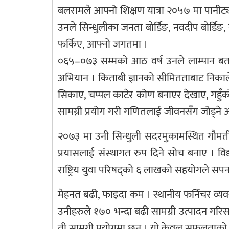
बलरामले आफ्नो शिक्षण यात्रा २०५७ मा पानीट्य
उनले सिन्धुलीका जनता बोर्डिङ, नवदीप बोर्डिङ,
फर्किए, आफ्नो जगतमा ।
०६५–०७३ सम्मको आठ वर्ष उनले लाम्पान बतास
अभियान । किताबी ज्ञानको सीमितताबाट निकालेर 
सिकाए, चप्पल काटेर कोण बनाएर देखाए, गहुँको 
सामग्री प्रयोग गरी गणितलाई जीवनसँग जोड्ने
२०७३ मा उनी सिन्धुली सदरमुकामस्थित गौमती 
प्रयासलाई संस्थागत रुप दिने सोच बनाए । विद्य
राष्ट्रिय युवा परिषद्को ६ लाखको सहयोगले स
मेहनत बढी, फाइदा कम । स्थानीय फर्निचर व्यवस
उनीहरुले १७० भन्दा बढी सामग्री उत्पादन गर
ती सामग्री प्रयोगमा छन् । यो केवल सफलताको 