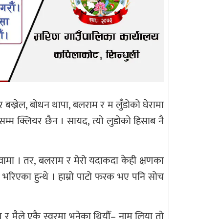
ागर बख्रेल, बोधन थापा, बलराम र म लुँडोको घेरामा
म्म क्लियर छैन । सायद, त्यो लुडोको हिसाब नै
वामा । तर, बलराम र मेरो यदाकदा केही क्षणका
 भरिएका हुन्थे । हाम्रो पाटो फरक भए पनि सोच
 र मैले एकै स्वरमा भनेका थियौँ– नाम लिया तो