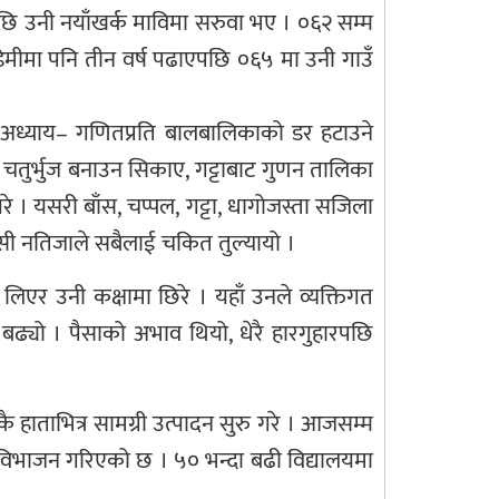
षपछि उनी नयाँखर्क माविमा सरुवा भए । ०६२ सम्म
केडेमीमा पनि तीन वर्ष पढाएपछि ०६५ मा उनी गाउँ
ँ अध्याय– गणितप्रति बालबालिकाको डर हटाउने
, चतुर्भुज बनाउन सिकाए, गट्टाबाट गुणन तालिका
े । यसरी बाँस, चप्पल, गट्टा, धागोजस्ता सजिला
लसी नतिजाले सबैलाई चकित तुल्यायो ।
िएर उनी कक्षामा छिरे । यहाँ उनले व्यक्तिगत
घि बढ्यो । पैसाको अभाव थियो, धेरै हारगुहारपछि
 हाताभित्र सामग्री उत्पादन सुरु गरे । आजसम्म
 विभाजन गरिएको छ । ५० भन्दा बढी विद्यालयमा