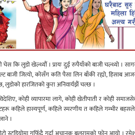
 चेस कि लुडो खेल्थ्यौं । प्रायः दुई रुपैयाँको बाजी चल्थ्यो । स
्ट बाजी जित्यो, कोसँग कति पैसा लिन बाँकी रह्यो, हिसाब आजस
छ, लुडोको हारजितको कुरा अनिवार्यझैं चल्छ ।
विदेशिए, कोही व्यापारमा लागे, कोही खेतीपाती र कोही समाजसे
ेटहरू कहिले हास्यपूर्ण, कहिले स्मरणीय त कहिले गम्भीर बहसले
ाने ।
ोटो स्टुडियोमा गफिँदै गर्दा अचानक बलरामको फोन आयो । रमेश