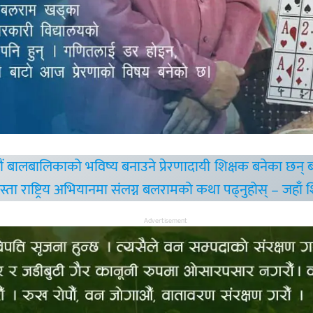
ं बालबालिकाको भविष्य बनाउने प्रेरणादायी शिक्षक बनेका छन् ब
्ता राष्ट्रिय अभियानमा संलग्न बलरामको कथा पढ्नुहोस् – जहाँ
Advertisement