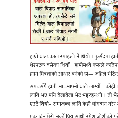
हाम्रो बाल्यकाल रमाइलो नै थियो । फुर्सदमा हामी
धेरैपटक बसेका थियौं । हामीमध्ये कसले कतिपल
हाम्रो मित्रताको आधार बनेको हो— जहिले भेटिन्
समयसँगै हामी आ–आफ्नो बाटो लाग्यौं । कोही 
लागि भए पनि वेलावेला भेट भइरहन्थ्यो । ती भ
एउटै थियो– समाजका लागि केही योगदान गरेर ज
एक दिन मेरो अर्को प्रिय साथी रमेश जोशीको फ