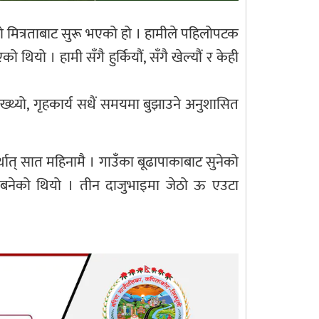
 मित्रताबाट सुरू भएको हो । हामीले पहिलोपटक
यो । हामी सँगै हुर्कियौं, सँगै खेल्यौं र केही
ख्थ्यो, गृहकार्य सधैं समयमा बुझाउने अनुशासित
थात् सात महिनामै । गाउँका बूढापाकाबाट सुनेको
गि बनेको थियो । तीन दाजुभाइमा जेठो ऊ एउटा