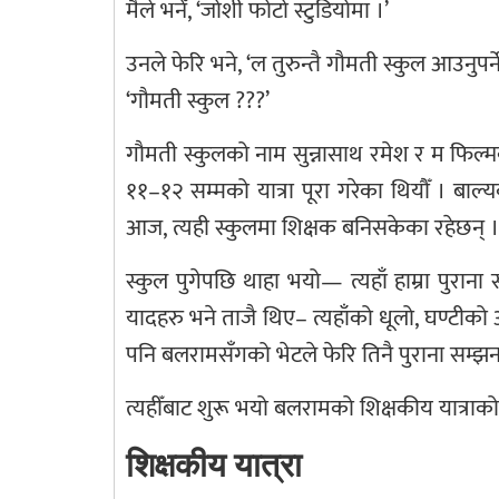
मैले भनेँ, ‘जोशी फोटो स्टुडियोमा ।’
उनले फेरि भने, ‘ल तुरुन्तै गौमती स्कुल आउनुपर्न
‘गौमती स्कुल ???’
गौमती स्कुलको नाम सुन्नासाथ रमेश र म फिल्मको 
११–१२ सम्मको यात्रा पूरा गरेका थियौँ । बा
आज, त्यही स्कुलमा शिक्षक बनिसकेका रहेछन् ।
स्कुल पुगेपछि थाहा भयो— त्यहाँ हाम्रा पुराना
यादहरु भने ताजै थिए– त्यहाँको धूलो, घण्टी
पनि बलरामसँगको भेटले फेरि तिनै पुराना सम्
त्यहीँबाट शुरू भयो बलरामको शिक्षकीय यात्राको
शिक्षकीय यात्रा