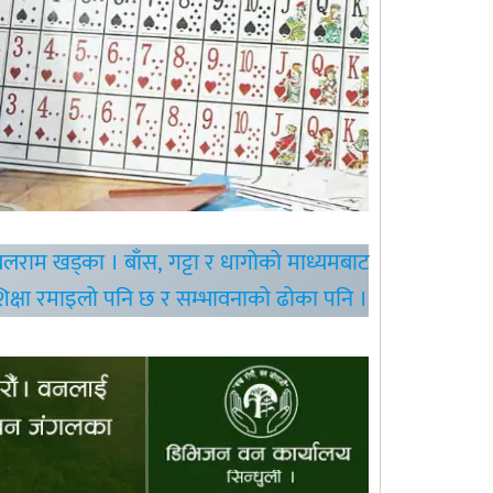
लराम खड्का । बाँस, गट्टा र धागोको माध्यमबाट
 शिक्षा रमाइलो पनि छ र सम्भावनाको ढोका पनि ।