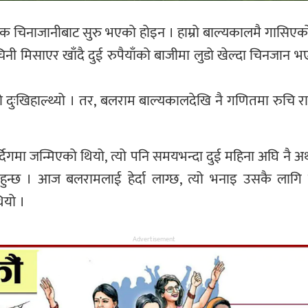
क चिनाजानीबाट सुरु भएको होइन । हाम्रो बाल्यकालमै गासिएको
िसाएर खाँदै दुई रुपैयाँको बाजीमा लुडो खेल्दा चिनजान भएको थि
 दुःखिहाल्थ्यो । तर, बलराम बाल्यकालदेखि नै गणितमा रुचि रा
दिगमा जन्मिएको थियो, त्यो पनि समयभन्दा दुई महिना अघि नै अर्
ी हुन्छ । आज बलरामलाई हेर्दा लाग्छ, त्यो भनाइ उसकै ला
ियो ।
Advertisement