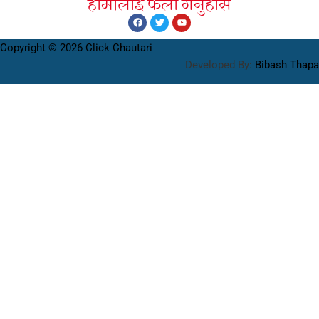
हामीलाइ फलाे गर्नुहाेस
Copyright © 2026 Click Chautari
Developed By:
Bibash Thapa