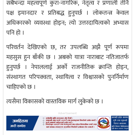
सबैभन्दा महत्वपूर्ण कुरा-नागरिक, नेतृत्व र प्रणाली तीनै
पक्ष इमानदार र प्रतिबद्ध हुनुपर्छ । लोकतन्त्र केवल
अधिकारको व्यवस्था होइन; त्यो उत्तरदायित्वको अभ्यास
पनि हो ।
परिवर्तन देखिएको छ, तर उपलब्धि अझै पूर्ण रूपमा
महसुस हुन बाँकी छ । अबको यात्रा नाराबाट नतिजातर्फ
हुनुपर्छ । नेपाललाई अर्को राजनीतिक क्रान्ति होइन,
संस्थागत परिपक्वता, स्थायित्व र विश्वासको पुनर्निर्माण
चाहिएको छ ।
त्यसैमा विकासको वास्तविक मार्ग लुकेको छ ।
Advertisement