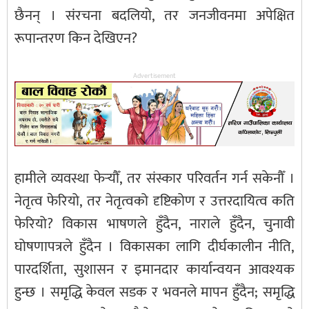
छैनन् । संरचना बदलियो, तर जनजीवनमा अपेक्षित
रूपान्तरण किन देखिएन?
Advertisement
हामीले व्यवस्था फेर्‍यौँ, तर संस्कार परिवर्तन गर्न सकेनौँ ।
नेतृत्व फेरियो, तर नेतृत्वको दृष्टिकोण र उत्तरदायित्व कति
फेरियो? विकास भाषणले हुँदैन, नाराले हुँदैन, चुनावी
घोषणापत्रले हुँदैन । विकासका लागि दीर्घकालीन नीति,
पारदर्शिता, सुशासन र इमानदार कार्यान्वयन आवश्यक
हुन्छ । समृद्धि केवल सडक र भवनले मापन हुँदैन; समृद्धि