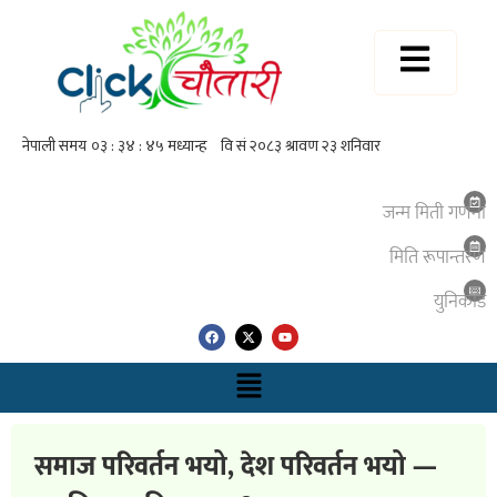
जन्म मिती गणना
मिति रूपान्तरण
युनिकाेड
समाज परिवर्तन भयो, देश परिवर्तन भयो —