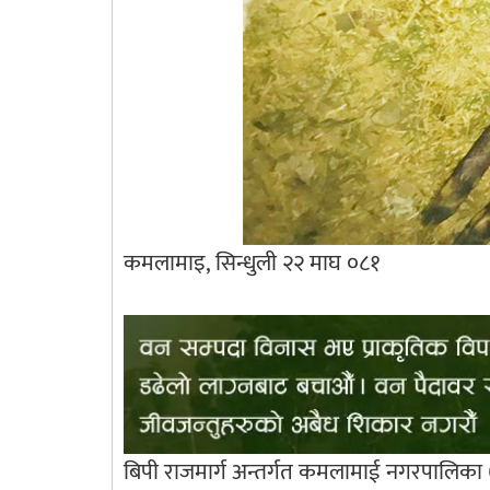
कमलामाइ, सिन्धुली २२ माघ ०८१
बिपी राजमार्ग अन्तर्गत कमलामाई नगरपालिका