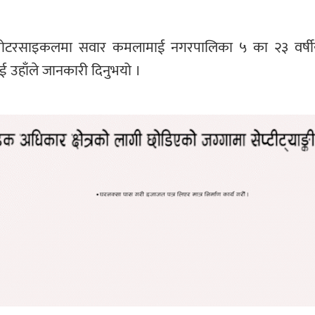
रसाइकलमा सवार कमलामाई नगरपालिका ५ का २३ वर्षीय मन
ई उहाँले जानकारी दिनुभयो ।