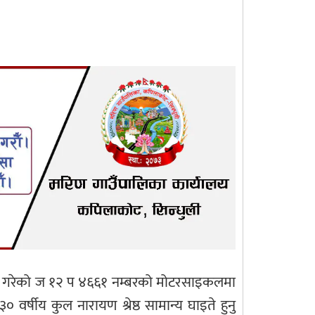
आउँदै गरेको ज १२ प ४६६१ नम्बरको मोटरसाइकलमा
षीय कुल नारायण श्रेष्ठ सामान्य घाइते हुनु