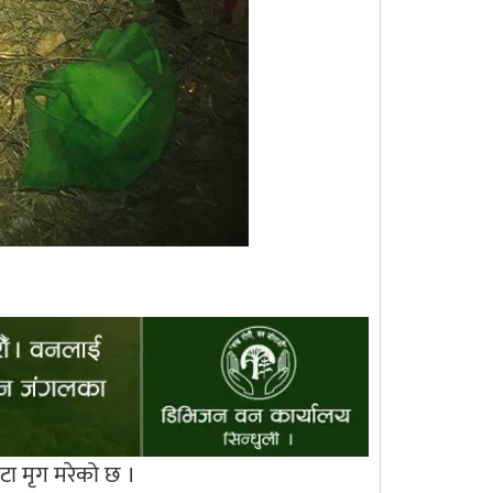
ा मृग मरेको छ ।