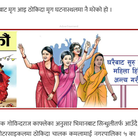
ट मृग आइ ठोकिदा मृग घटनास्थलमा नै मरेको हो ।
Advertisement
परीक्षक गोविन्दराज काफ्लेका अनुसार भिमानबाट सिन्धुलीतर्फ 
 मोटरसाइकलमा ठोकिदा चालक कमलामाई नगरपालिका ५ का ३० वर्