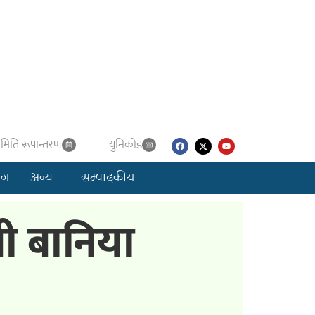
मिति रूपान्तरण
युनिकाेड
लग
अन्य
सम्पादकीय
्री बानिया