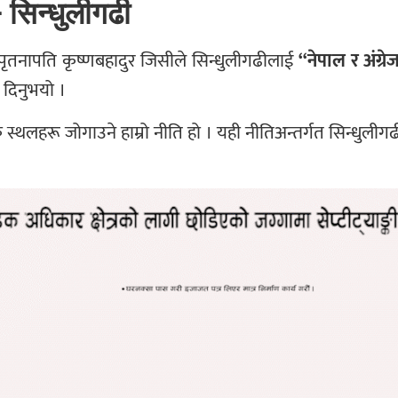
सिन्धुलीगढी
 पृतनापति कृष्णबहादुर जिसीले सिन्धुलीगढीलाई
“नेपाल र अंग्र
ी दिनुभयो ।
थलहरू जोगाउने हाम्रो नीति हो । यही नीतिअन्तर्गत सिन्धुलीगढ