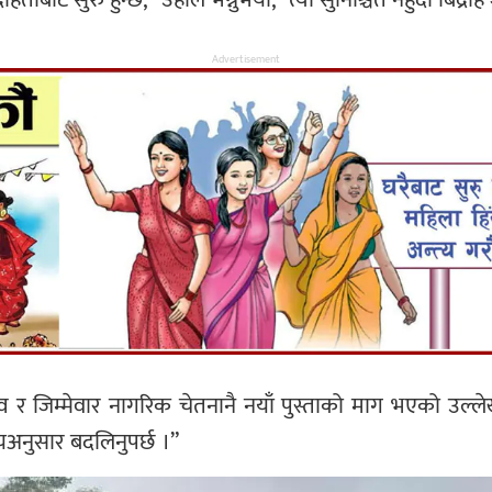
Advertisement
त्व र जिम्मेवार नागरिक चेतनानै नयाँ पुस्ताको माग भएको उल्लेख
अनुसार बदलिनुपर्छ ।”