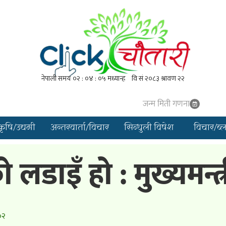
जन्म मिती गणना
कृषि/उद्यमी
अन्तरवार्ता/विचार
सिन्धुली विषेश
विचार/ब्
 लडाइँ हो : मुख्यमन्त
०२