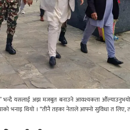
्था” भन्दै यसलाई अझ मजबुत बनाउने आवश्यकता औंल्याउनुभय
बानियाको भनाइ थियो । “तीनै तहका नेताले आफ्नो सुविधा त लिए, 