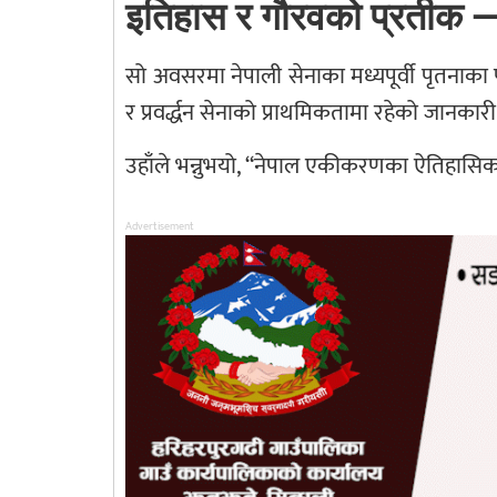
इतिहास र गौरवको प्रतीक — 
सो अवसरमा नेपाली सेनाका मध्यपूर्वी पृतनाका
र प्रवर्द्धन सेनाको प्राथमिकतामा रहेको जानकार
उहाँले भन्नुभयो, “नेपाल एकीकरणका ऐतिहासिक स्
Advertisement