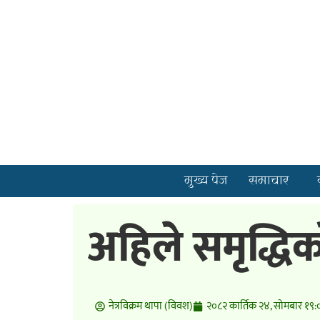
मुख्य पेज
समाचार
अहिले समृद्धिको
नेत्रविक्रम थापा (विवश)
२०८२ कार्तिक २४, सोमबार १९: