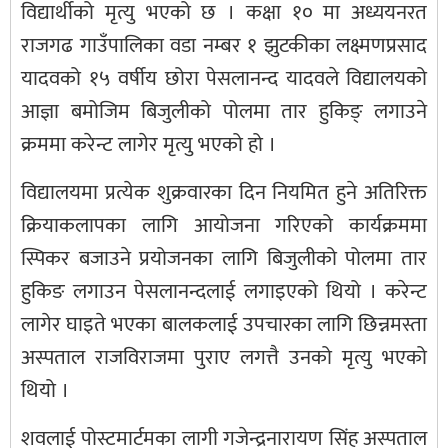
विद्यार्थीको मृत्यु भएको छ । कक्षा १० मा अध्ययनरत
राजगढ गाउँपालिका वडा नम्बर १ झुटकीका लक्ष्मणप्रसाद
यादवको १५ वर्षीय छोरा पेसलानन्द यादवले विद्यालयको
आज्ञा बमोजिम बिजुलीको पोलमा तार हुकिङ् लगाउने
क्रममा करेन्ट लागेर मृत्यु भएको हो ।
विद्यालयमा प्रत्येक शुक्रवारका दिन नियमित हुने अतिरिक्त
क्रियाकलापका लागि आयोजना गरिएको कार्यक्रममा
स्पिकर बजाउने प्रयोजनका लागि बिजुलीको पोलमा तार
हुकिङ लगाउन पेसलानन्दलाई लगाइएको थियो । करेन्ट
लागेर घाइते भएका बालकलाई उपचारका लागि छिन्नमस्ता
अस्पताल राजविराजमा पुराए लगत्तै उनको मृत्यु भएको
थियो ।
शवलाई पोस्टमार्टमका लागी गजेन्द्रनारायण सिंह अस्पताल