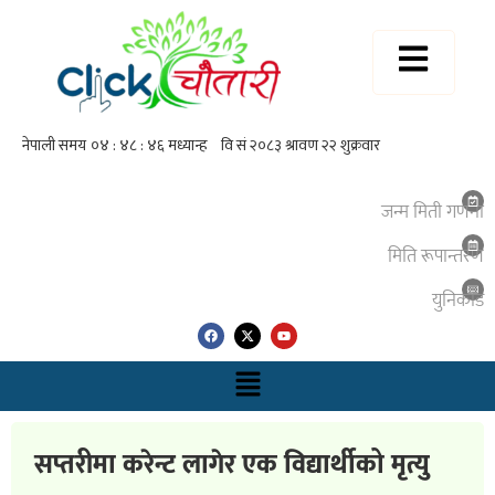
जन्म मिती गणना
मिति रूपान्तरण
युनिकाेड
सप्तरीमा करेन्ट लागेर एक विद्यार्थीको मृत्यु