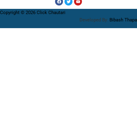
Copyright © 2026 Click Chautari
Developed By:
Bibash Thapa