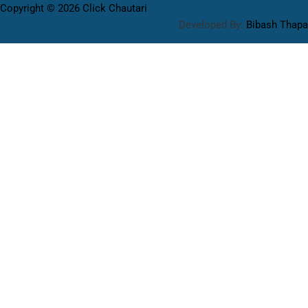
Copyright © 2026 Click Chautari
Developed By:
Bibash Thapa