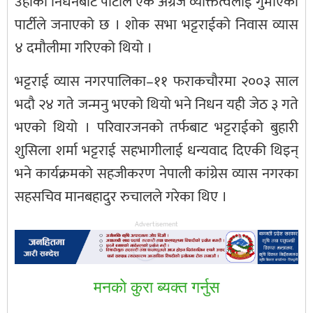
उहाँको निधनबाट पार्टीले एक अग्रज व्यक्तित्वलाई गुमाएको
पार्टीले जनाएको छ । शोक सभा भट्टराईको निवास व्यास
४ दमौलीमा गरिएको थियो ।
भट्टराई व्यास नगरपालिका–११ फराकचौरमा २००३ साल
भदौ २४ गते जन्मनु भएको थियो भने निधन यही जेठ ३ गते
भएको थियो । परिवारजनको तर्फबाट भट्टराईको बुहारी
शुसिला शर्मा भट्टराई सहभागीलाई धन्यवाद दिएकी थिइन्
भने कार्यक्रमको सहजीकरण नेपाली कांग्रेस व्यास नगरका
सहसचिव मानबहादुर रुचालले गरेका थिए ।
Advertisement
मनकाे कुरा ब्यक्त गर्नुस