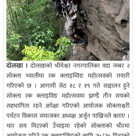
दोलखा ।
दोलखाको भीमेश्वर नगरपालिका वडा नम्बर २
सोक्ला भ्यालीमा रक क्लाइम्विङ महोत्सवको तयारी
गरिएको छ । आगामी जेठ १८ र १९ गते सञ्चालन हुने
सोक्ला रक क्लाइविङ महोत्सवमा झण्डै तीन सयको
सहभागिता रहने अपेक्षा गरिएको आयोजक सोक्लाश्वरी
पर्यटन विकास समाजका अध्यक्ष अर्जुन पाख्रिनले बताए ।
चार सय मिटरको उँचाइमा रहेको सोक्लाको भीरमा
आयोजना गरिने रक क्लाइम्विङको लागि २५/२५ मिटरको