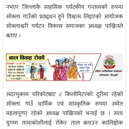
नभएर जिल्लाकै साहसिक पर्यटकीय गन्तव्यको रुपमा
सोक्ला गाउँको प्रवद्र्धन हुने विश्वास लिइएको आयोजक
सोक्लाश्वरी पर्यटन विकास समाजका अध्यक्ष पाख्रिनले
बताए ।
Advertisement
सदरमुकाम चरिकोटबाट ८ किलोमिटरको दूरीमा रहेको
सोक्ला गाउँ धार्मिक एवं सांस्कृतिक रुपमा समेत
महत्वपूणर् रहेको अध्यक्ष पाख्रिनको भनाई छ । सत्य
युगमा तामाकोशीलाई रोकेर ताल बनाउन कालिञ्चोक