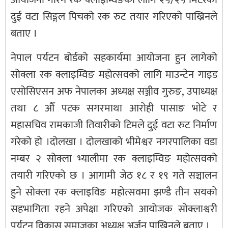
दुई वटा सिङ्गल पिचको रक रुट तयार गरिएको पाख्रिनले
बताए ।
नेपाल पर्यटन बोर्डको सहकार्यमा आयोजना हुन लागेको
सोक्ला रक क्लाइम्विङ महोत्सवको लागि माउन्टेन गाइड
एसोसिएसन अफ नेपालका अध्यक्ष सञ्जीव गुरुङ, उपाध्यक्ष
तथा ८ औँ पटक सगरमाथा आरोही पासाङ भोटे र
महासचिव रामकाजी तिवारीको टिमले दुई वटा रुट निर्माण
गरेको हो ।दोलखा । दोलखाको भीमेश्वर नगरपालिका वडा
नम्बर २ सोक्ला भ्यालीमा रक क्लाइम्विङ महोत्सवको
तयारी गरिएको छ । आगामी जेठ १८ र १९ गते सञ्चालन
हुने सोक्ला रक क्लाइविङ महोत्सवमा झण्डै तीन सयको
सहभागिता रहने अपेक्षा गरिएको आयोजक सोक्लाश्वरी
पर्यटन विकास समाजका अध्यक्ष अर्जुन पाख्रिनले बताए ।