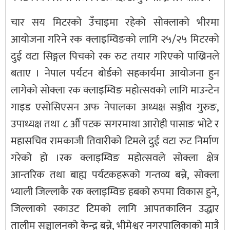
चार सय मिटरको उँचाइमा रहेको सोक्लाको भीरमा
आयोजना गरिने रक क्लाइम्विङको लागि २५/२५ मिटरको
दुई वटा सिङ्गल पिचको रक रुट तयार गरिएको पाख्रिनले
बताए । नेपाल पर्यटन बोर्डको सहकार्यमा आयोजना हुन
लागेको सोक्ला रक क्लाइम्विङ महोत्सवको लागि माउन्टेन
गाइड एसोसिएसन अफ नेपालका अध्यक्ष सञ्जीव गुरुङ,
उपाध्यक्ष तथा ८ औँ पटक सगरमाथा आरोही पासाङ भोटे र
महासचिव रामकाजी तिवारीको टिमले दुई वटा रुट निर्माण
गरेको हो ।रक क्लाइम्विङ महोत्सवले सोक्ला क्षेत्र
आन्तरिक तथा बाह्य पर्यटकहरूको गन्तव्य बन्ने, सोक्ला
भ्याली जिल्लाकै रक क्लाइम्विङ हबको रुपमा विकास हुने,
जिल्लाको स्काउट टिमको लागि आपतकालिन उद्धार
तालीम सञ्चालनको केन्द्र बन्ने, भीमेश्वर नगरपालिकाको मात्रै