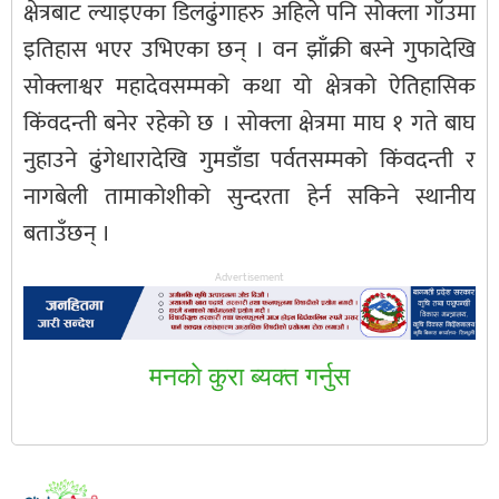
क्षेत्रबाट ल्याइएका डिलढुंगाहरु अहिले पनि सोक्ला गाँउमा
इतिहास भएर उभिएका छन् । वन झाँक्री बस्ने गुफादेखि
सोक्लाश्वर महादेवसम्मको कथा यो क्षेत्रको ऐतिहासिक
किंवदन्ती बनेर रहेको छ । सोक्ला क्षेत्रमा माघ १ गते बाघ
नुहाउने ढुंगेधारादेखि गुमडाँडा पर्वतसम्मको किंवदन्ती र
नागबेली तामाकोशीको सुन्दरता हेर्न सकिने स्थानीय
बताउँछन् ।
Advertisement
मनकाे कुरा ब्यक्त गर्नुस