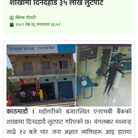
शाखामा दिनदहाडै ३५ लाख लुटपाट
क्लिक चाैतारी
२०८० जेष्ठ १६, मंगलवार १६:५२
काठमाडौं ।
महोत्तरीको बजारस्थित एनएमबी बैंकको
शाखामा दिनदहाडै लुटपाट गरिएको छ। मंगलबार मध्यान्ह
साढे १२ बजे चार जना अज्ञात व्यक्तिहरू आइ हातमा