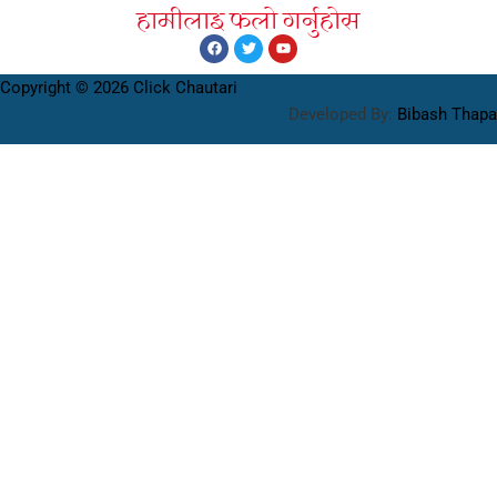
हामीलाइ फलाे गर्नुहाेस
Copyright © 2026 Click Chautari
Developed By:
Bibash Thapa