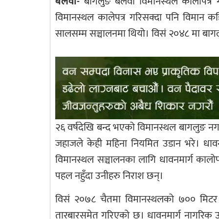
बलेवा-
बागलुङ बलेवा विमानस्थल कालोपत्र गर
विमानस्थल कालेपत्र गरिसक्दा पनि विमान कहि
सालसम्म सञ्चालनमा थियो। विसं २०४८ मा बागल
२६ वर्षदेखि बन्द भएको विमानस्थल बागलुङ नग
जहाजले केही महिना नियमित उडान भरे। धाव
विमानस्थल सञ्चालनका लागि धावनमार्ग कालोप
पहल नहुँदा उनीहरु निराश छन्।
विसं २०७८ चैतमा विमानस्थलको ७०० मिटर लम
तारबारसमेत गरिएको छ। धावनमार्ग नागरिक उड