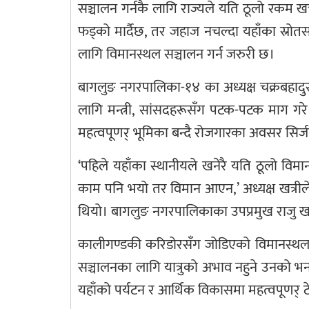
सञ्चालन गर्नकै लागि राज्यले यति ठूलो रकम ख
फड्को मार्दैछ, तर जहाज नचल्दा यहाँका स्रोतस
लागि विमानस्थल सञ्चालन गर्न जरुरी छ।
बागलुङ नगरपालिका-१४ का अध्यक्ष चक्रबहादु
लागि मन्त्री, सांसदहरूसँग पटक-पटक माग ग
महत्वपूणर् भूमिका बन्दै रोजगारका अवसर सिर्जन
‘पहिले यहाँका स्थानीयले खनेरै यति ठूलो व
काम पनि भयो तर विमान आएन,’ अध्यक्ष खत्रील
थियो। बागलुङ नगरपालिकाका उपप्रमुख राजु 
कालीगण्डकी करिडोरसँग जोडिएको विमानस्थल 
सञ्चालनका लागि यात्रुको अभाव नहुने उनको भ
यहाँको पर्यटन र आर्थिक विकासमा महत्वपूणर् टेव