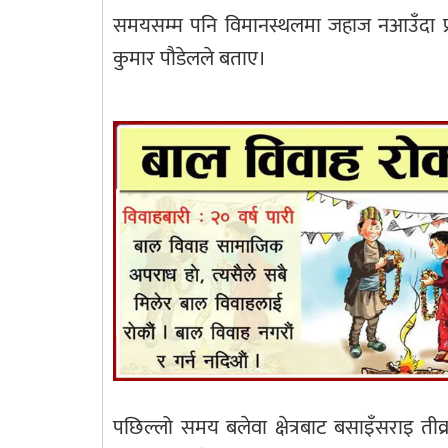
समयसम्म पनि विमानस्थलमा जहाज नआउँदा प्रयो
कुमार पौडेलले बताए।
पछिल्लो समय बलेवा क्षेत्रबाट बसाइँसराइ ती