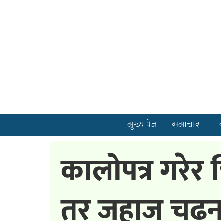
मुख्य पेज
समाचार
कालोपत्र गरेर
तर जहाज चढ्न प