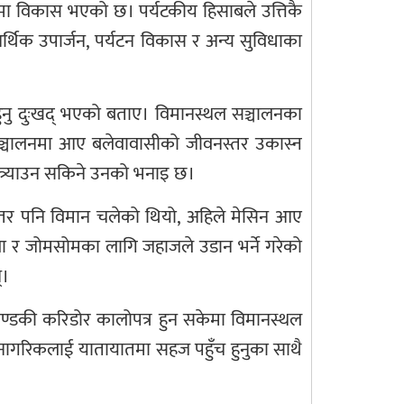
ूपमा विकास भएको छ। पर्यटकीय हिसाबले उत्तिकै
आर्थिक उपार्जन, पर्यटन विकास र अन्य सुविधाका
ुनु दुःखद् भएको बताए। विमानस्थल सञ्चालनका
सञ्चालनमा आए बलेवावासीको जीवनस्तर उकास्न
भित्र्याउन सकिने उनको भनाइ छ।
, तर पनि विमान चलेको थियो, अहिले मेसिन आए
वा र जोमसोमका लागि जहाजले उडान भर्ने गरेको
्।
्डकी करिडोर कालोपत्र हुन सकेमा विमानस्थल
 नागरिकलाई यातायातमा सहज पहुँच हुनुका साथै