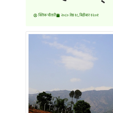
क्लिक चाैतारी
२०८० जेष्ठ १८, बिहीबार १२:०१