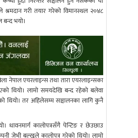
कच्ची हुँदा निरन्तर सञ्चालन हुन नसकेको यो
ीयले श्रमदान गरी तयार गरेको विमानस्थल २०४८
ल बन्द भयो।
सबेला नेपाल एयरलाइन्स तथा तारा एयरलाइन्सका
एको थियो। लामो समयदेखि बन्द रहेको बलेवा
को थियो। तर अहिलेसम्म सञ्चालनका लागि कुनै
 धावनमार्ग कालोपत्रसँगै पेन्टिङ र छेउछाउ
नी जेभी बल्खुले कालोपत्र गरेको थियो। लामो