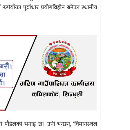
ैयाँका पूर्वाधार प्रयोगविहीन बनेका स्थानीय
िने पौडेलको भनाइ छ। उनी भन्छन्, ‘विमानस्थल