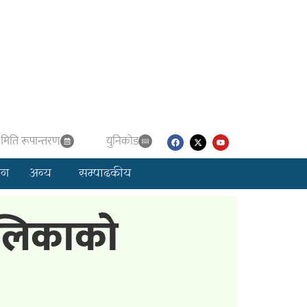
मिति रूपान्तरण
युनिकाेड
लग
अन्य
सम्पादकीय
ालिकाको