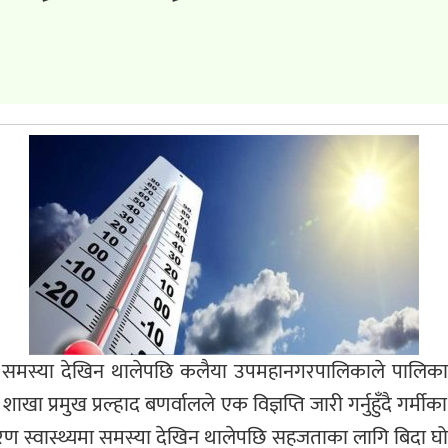
ा समस्या देखिन थालेपछि कलैया उपमहानगरपालिकाले पालिकाभि
ा प्रमुख प्रल्हाद बणर्वालले एक विज्ञप्ति जारी गर्नुहुँदै गर
ण स्वास्थ्यमा समस्या देखिन थालेपछि सहजताका लागि बिदा 