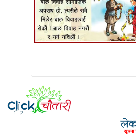
लेका
सूचना 