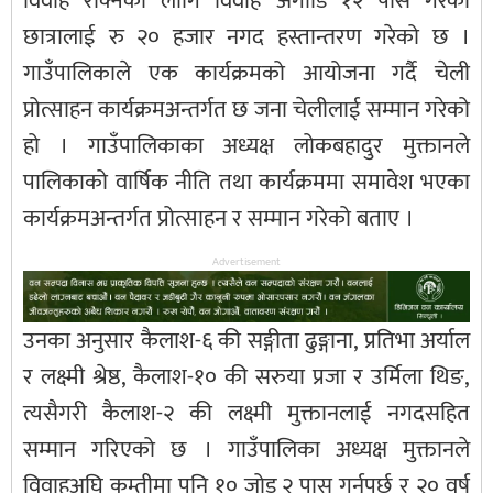
विवाह रोक्नका लागि विवाह अगाडि १२ पास गरेको
छात्रालाई रु २० हजार नगद हस्तान्तरण गरेको छ ।
गाउँपालिकाले एक कार्यक्रमको आयोजना गर्दै चेली
प्रोत्साहन कार्यक्रमअन्तर्गत छ जना चेलीलाई सम्मान गरेको
हो । गाउँपालिकाका अध्यक्ष लोकबहादुर मुक्तानले
पालिकाको वार्षिक नीति तथा कार्यक्रममा समावेश भएका
कार्यक्रमअन्तर्गत प्रोत्साहन र सम्मान गरेको बताए ।
Advertisement
उनका अनुसार कैलाश-६ की सङ्गीता ढुङ्गाना, प्रतिभा अर्याल
र लक्ष्मी श्रेष्ठ, कैलाश-१० की सरुया प्रजा र उर्मिला थिङ,
त्यसैगरी कैलाश-२ की लक्ष्मी मुक्तानलाई नगदसहित
सम्मान गरिएको छ । गाउँपालिका अध्यक्ष मुक्तानले
विवाहअघि कम्तीमा पनि १० जोड २ पास गर्नुपर्छ र २० वर्ष