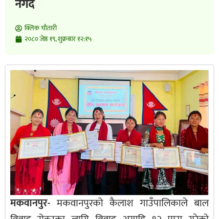
नगद
क्लिक चाैतारी
२०८० जेष्ठ १९, शुक्रबार १२:१५
मकवानपुर-
मकवानपुरको कैलाश गाउँपालिकाले बाल