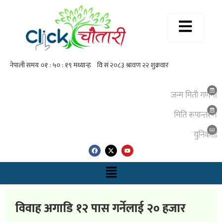
जन्म मिती गणना
मिति रूपान्तरण
युनिकाेड
विवाह अगाडि १२ पास गर्नेलाई २० हजार