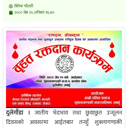
क्लिक चाैतारी
२०८० जेष्ठ २०, शनिबार १६:४०
दुलेगौँडा ।
जातीय भेदभाव तथा छुवाछुत उन्मूलन
दिवसको अवसरमा आईतबार तनहुँ शुक्लागण्डकी