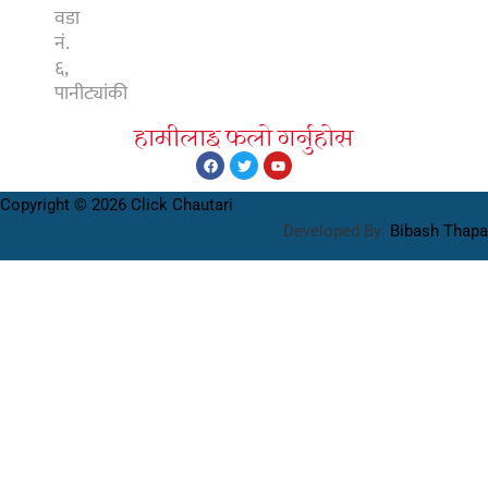
वडा
नं.
६,
पानीट्यांकी
हामीलाइ फलाे गर्नुहाेस
Copyright © 2026 Click Chautari
Developed By:
Bibash Thapa