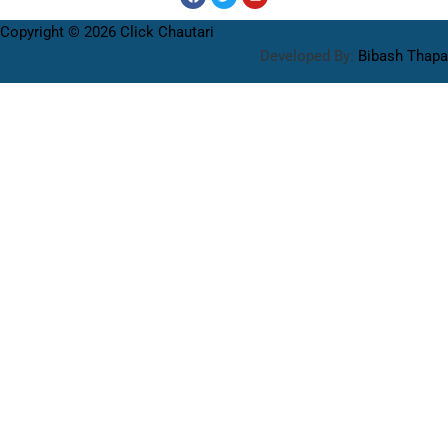
Copyright © 2026 Click Chautari
Developed By:
Bibash Thapa