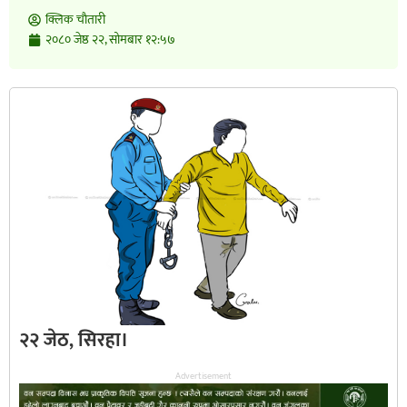
क्लिक चाैतारी
२०८० जेष्ठ २२, सोमबार १२:५७
२२ जेठ, सिरहा।
Advertisement