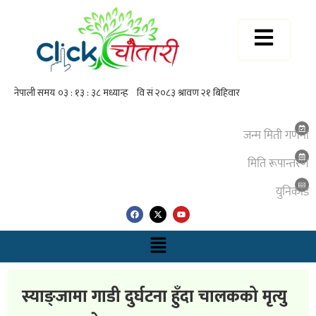
जन्म मिती गणना
मिति रूपान्तरण
युनिकाेड
स्याङ्जामा गाडी दुर्घटना हुँदा चालकको मृत्यु